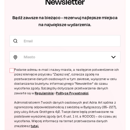
Newsletter
Bądź zawsze na bieżąco - rezerwuj najlepsze miejsca
na największe wydarzenia.
Miasto
Podanie adresu e-mail i nazwy miasta, a następnie potwierdzenie ich
przez kliknięcie przycisku "Zapisz się", oznacza zgodę na
przetwarzanie danych osobowych w tym zakresie, wyłącznie w celu
dostarczania biuletynu informacyjnego "Newsletter" do czasu
wycofania zgody. Szczegóły dotyczące przetwarzania danych
Regulaminie
Polityce Prywatności
zawarte są w
i
.
Administratorem Twoich danych osobowych jest Adria Art spółka z
ograniczoną odpowiedzialnością z siedzibą w Bydgoszczy (85- 227),
przy ulicy Artura Grottgera 4/2. Twoje dane będą przetwarzane na
podstawie wyrażonej zgody (art. 6 ust. 1 lit. a RODOD) – do czasu jej
wycofania. Więcej informacji na temat przetwarzania danych
tutaj.
znajdziesz