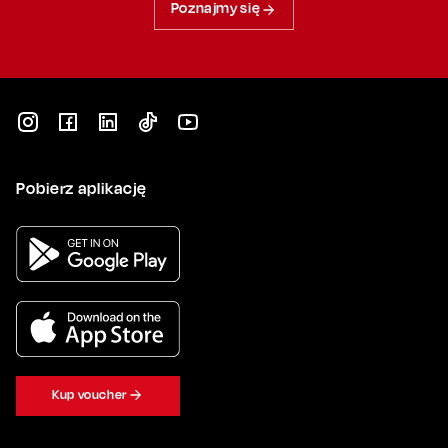
Poznajmy się
Pobierz aplikację
Kup voucher