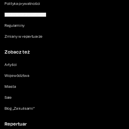
Polityka prywatności
Ustawienia prywatności
Regulaminy
Zmiany w repertuarze
Zobacz też
Artyści
Województwa
Miasta
Sale
Blog „Za kulisami”
Repertuar