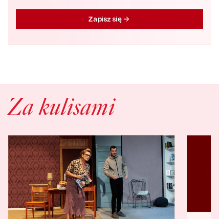
Zapisz się
Za kulisami