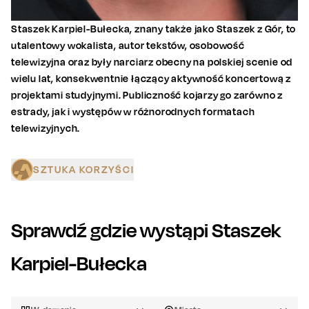
Staszek Karpiel-Bułecka, znany także jako Staszek z Gór, to
utalentowy wokalista, autor tekstów, osobowość
telewizyjna oraz były narciarz obecny na polskiej scenie od
wielu lat, konsekwentnie łączący aktywność koncertową z
projektami studyjnymi. Publiczność kojarzy go zarówno z
estrady, jak i występów w różnorodnych formatach
telewizyjnych.
SZTUKA KORZYŚCI
Sprawdź gdzie wystąpi
Staszek
Karpiel-Bułecka