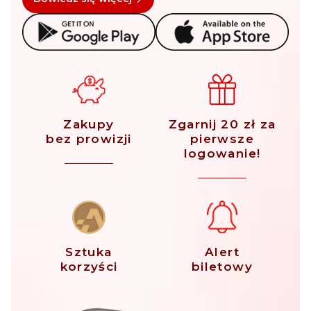
Zakupy
Zgarnij 20 zł za
bez prowizji
pierwsze
logowanie!
Sztuka
Alert
korzyści
biletowy