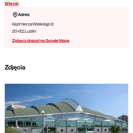
Więcej
Adres:
Kazimierza Wielkiego 8
20-611
Lublin
Zobacz dojazd na Google Maps
Zdjęcia