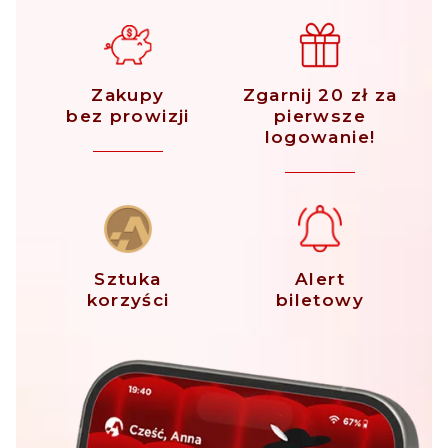
Zakupy
Zgarnij 20 zł za
bez prowizji
pierwsze
logowanie!
Sztuka
Alert
korzyści
biletowy