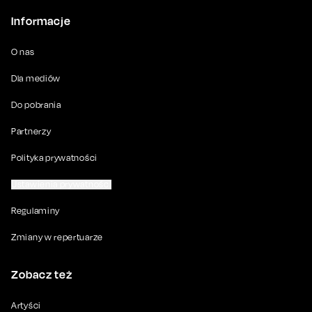
Informacje
O nas
Dla mediów
Do pobrania
Partnerzy
Polityka prywatności
Ustawienia prywatności
Regulaminy
Zmiany w repertuarze
Zobacz też
Artyści