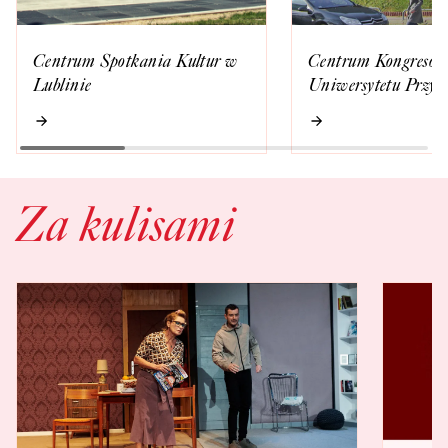
Centrum Spotkania Kultur w
Centrum Kongresow
Lublinie
Uniwersytetu Przyr
w Lublinie
Za kulisami