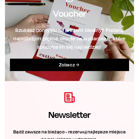
Voucher
Szukasz pomysłu na prezent idealny? Podaruj
najbliższym piękne chwile na wydarzeniu, które
spodoba im się najbardziej!
Zobacz
Newsletter
Bądź zawsze na bieżąco - rezerwuj najlepsze miejsca