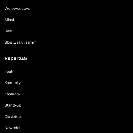
Województwa
Miasta
Sale
Blog „Za kulisami”
Repertuar
Teatr
Koncerty
Kabarety
Stand-up
Dla dzieci
Nowości