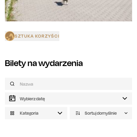
SZTUKA KORZYŚCI
Bilety na wydarzenia
Kategoria
Sortuj domyślnie