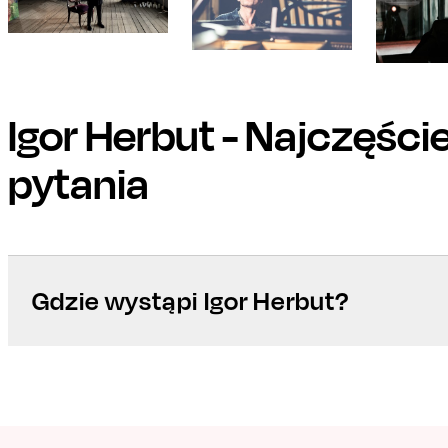
Igor Herbut
- Najczęści
pytania
Gdzie wystąpi Igor Herbut?