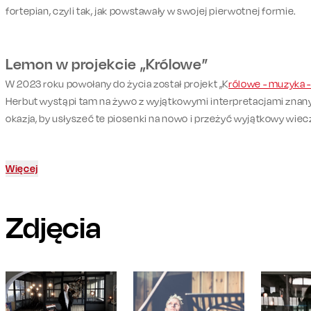
fortepian, czyli tak, jak powstawały w swojej pierwotnej formie.
Lemon w projekcie „Królowe”
W 2023 roku powołany do życia został projekt „K
rólowe - muzyka 
Herbut wystąpi tam na żywo z wyjątkowymi interpretacjami znan
okazja, by usłyszeć te piosenki na nowo i przeżyć wyjątkowy wiec
Więcej
Zdjęcia