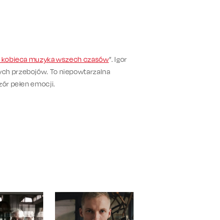
- kobieca muzyka wszech czasów
”. Igor
ych przebojów. To niepowtarzalna
zór pełen emocji.