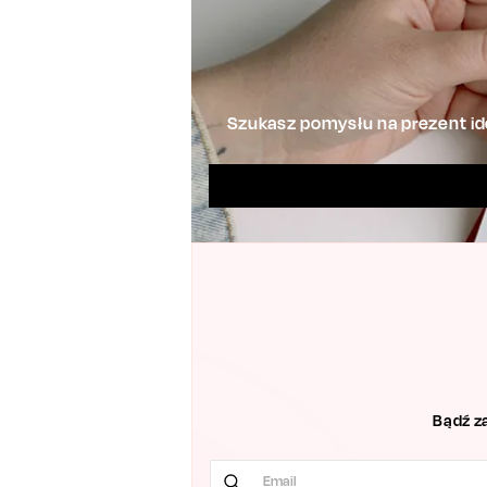
Szukasz pomysłu na prezent ide
Bądź z