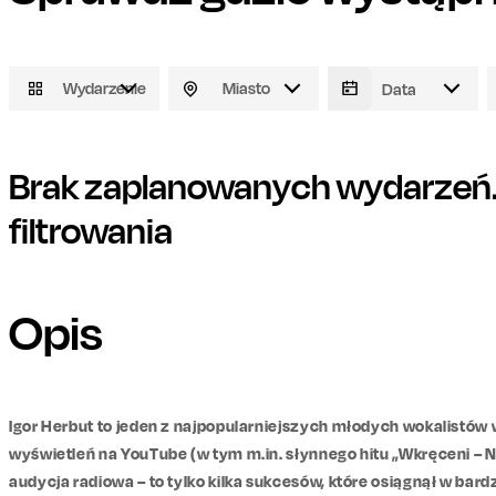
Wydarzenie
Miasto
Brak zaplanowanych wydarzeń. 
filtrowania
Opis
Igor Herbut to jeden z najpopularniejszych młodych wokalistów w
wyświetleń na YouTube (w tym m.in. słynnego hitu „Wkręceni – Ni
audycja radiowa – to tylko kilka sukcesów, które osiągnął w ba