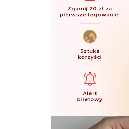
Zgarnij 20 zł za
pierwsze logowanie!
Sztuka
korzyści
Alert
biletowy