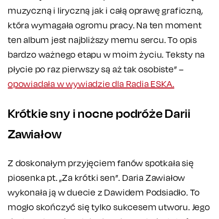
muzyczną i liryczną jak i całą oprawę graficzną,
która wymagała ogromu pracy. Na ten moment
ten album jest najbliższy memu sercu. To opis
bardzo ważnego etapu w moim życiu. Teksty na
płycie po raz pierwszy są aż tak osobiste” –
opowiadała w wywiadzie dla Radia ESKA.
Krótkie sny i nocne podróże Darii
Zawiałow
Z doskonałym przyjęciem fanów spotkała się
piosenka pt. „Za krótki sen”. Daria Zawiałow
wykonała ją w duecie z Dawidem Podsiadło. To
mogło skończyć się tylko sukcesem utworu. Jego