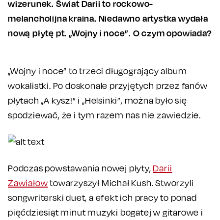
wizerunek. Świat Darii to rockowo-
melancholijna kraina. Niedawno artystka wydała
nową płytę pt. „Wojny i noce”. O czym opowiada?
„Wojny i noce” to trzeci długogrający album
wokalistki. Po doskonale przyjętych przez fanów
płytach „A kysz!” i „Helsinki”, można było się
spodziewać, że i tym razem nas nie zawiedzie.
Podczas powstawania nowej płyty,
Darii
Zawiałow
towarzyszył Michał Kush. Stworzyli
songwriterski duet, a efekt ich pracy to ponad
pięćdziesiąt minut muzyki bogatej w gitarowe i