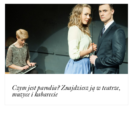
Czym jest parodia? Znajdziesz ją w teatrze,
muzyce i kabarecie