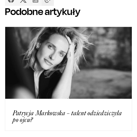
Podobne artykuły
Patrycja Markowska – talent odziedziczyła
po ojcu?