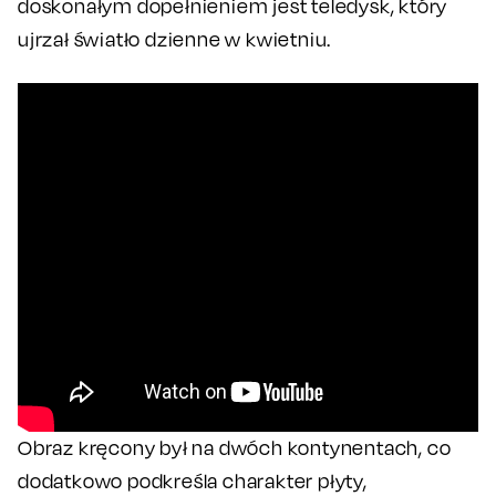
doskonałym dopełnieniem jest teledysk, który
ujrzał światło dzienne w kwietniu.
Obraz kręcony był na dwóch kontynentach, co
dodatkowo podkreśla charakter płyty,