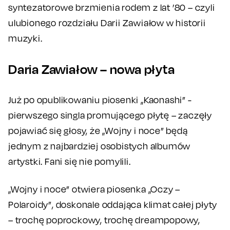
syntezatorowe brzmienia rodem z lat ’80 – czyli
ulubionego rozdziału Darii Zawiałow w historii
muzyki.
Daria Zawiałow – nowa płyta
Już po opublikowaniu piosenki „Kaonashi” -
pierwszego singla promującego płytę – zaczęły
pojawiać się głosy, że „Wojny i noce” będą
jednym z najbardziej osobistych albumów
artystki. Fani się nie pomylili.
„Wojny i noce” otwiera piosenka „Oczy –
Polaroidy”, doskonale oddająca klimat całej płyty
– trochę poprockowy, trochę dreampopowy,