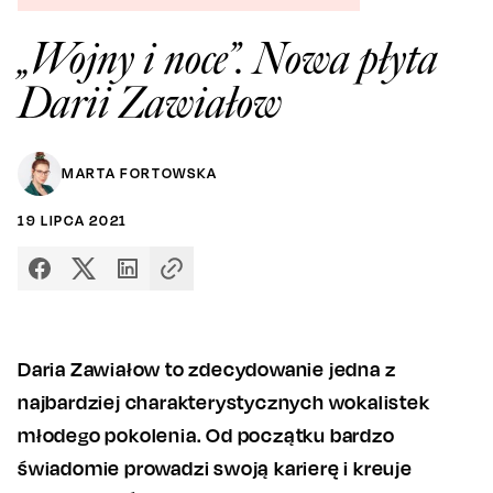
„Wojny i noce”. Nowa płyta
Darii Zawiałow
MARTA FORTOWSKA
19
LIPCA
2021
Daria Zawiałow to zdecydowanie jedna z
najbardziej charakterystycznych wokalistek
młodego pokolenia. Od początku bardzo
świadomie prowadzi swoją karierę i kreuje