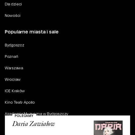
Dla dzieci
Nowości
Popularne miasta i sale
Bydgoszcz
Poznań
Warszawa
Wrocław
ICE Kraków
Kino Teatr Apollo
Akademia Muzyczna w Bydgoszczy
POLECAMY
Daria Zawiałow