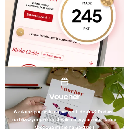
Voucher
Szukasz pomysłu na prezent idealny? Podaruj
najbliższym piękne chwile na wydarzeniu, które
spodoba im się najbardziej!