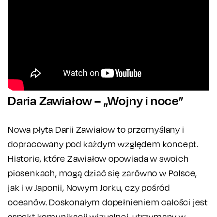
Daria Zawiałow – „Wojny i noce”
Nowa płyta Darii Zawiałow to przemyślany i
dopracowany pod każdym względem koncept.
Historie, które Zawiałow opowiada w swoich
piosenkach, mogą dziać się zarówno w Polsce,
jak i w Japonii, Nowym Jorku, czy pośród
oceanów. Doskonałym dopełnieniem całości jest
aspekt komunikacji wizualnej, utrzymany w