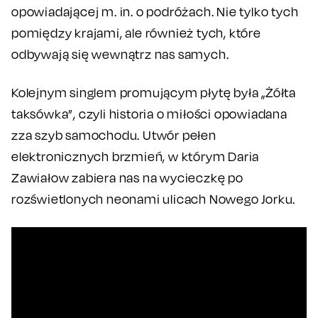
opowiadającej m. in. o podróżach. Nie tylko tych
pomiędzy krajami, ale również tych, które
odbywają się wewnątrz nas samych.
Kolejnym singlem promującym płytę była „Żółta
taksówka”, czyli historia o miłości opowiadana
zza szyb samochodu. Utwór pełen
elektronicznych brzmień, w którym Daria
Zawiałow zabiera nas na wycieczkę po
rozświetlonych neonami ulicach Nowego Jorku.