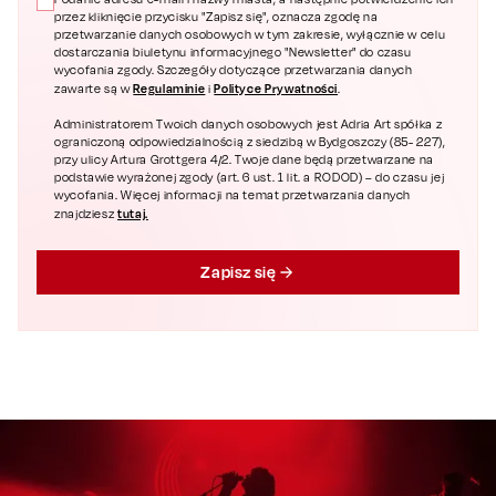
przez kliknięcie przycisku "Zapisz się", oznacza zgodę na
przetwarzanie danych osobowych w tym zakresie, wyłącznie w celu
dostarczania biuletynu informacyjnego "Newsletter" do czasu
wycofania zgody. Szczegóły dotyczące przetwarzania danych
Regulaminie
Polityce Prywatności
zawarte są w
i
.
Administratorem Twoich danych osobowych jest Adria Art spółka z
ograniczoną odpowiedzialnością z siedzibą w Bydgoszczy (85- 227),
przy ulicy Artura Grottgera 4/2. Twoje dane będą przetwarzane na
podstawie wyrażonej zgody (art. 6 ust. 1 lit. a RODOD) – do czasu jej
wycofania. Więcej informacji na temat przetwarzania danych
tutaj.
znajdziesz
Zapisz się