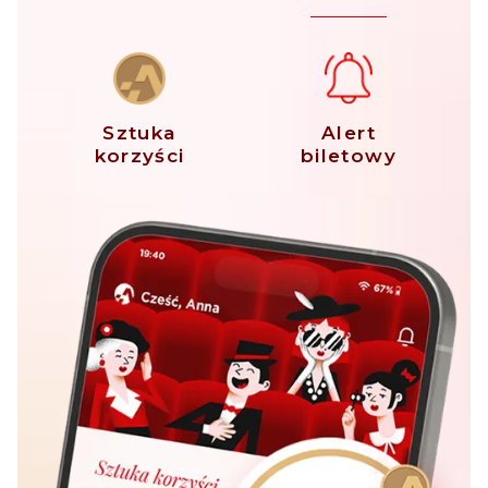
Sztuka
Alert
korzyści
biletowy