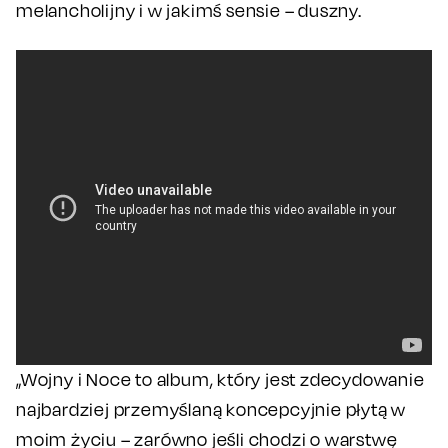
melancholijny i w jakimś sensie – duszny.
„Wojny i Noce to album, który jest zdecydowanie
najbardziej przemyślaną koncepcyjnie płytą w
moim życiu – zarówno jeśli chodzi o warstwę