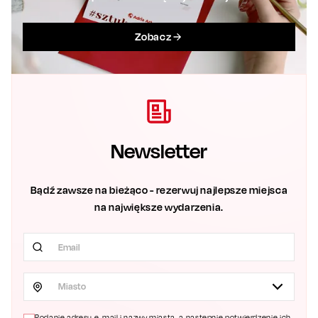
Zobacz
Newsletter
Bądź zawsze na bieżąco - rezerwuj najlepsze miejsca
na największe wydarzenia.
Miasto
Podanie adresu e-mail i nazwy miasta, a następnie potwierdzenie ich