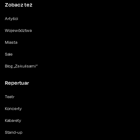
Zobacz też
Artyści
Województwa
Miasta
Sale
Blog „Za kulisami”
Repertuar
Teatr
Koncerty
Kabarety
Stand-up