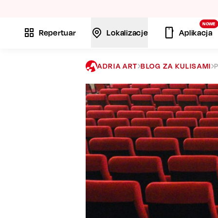
La
NOWE
Repertuar
Lokalizacje
Aplikacja
ADRIA ART
BLOG ZA KULISAMI