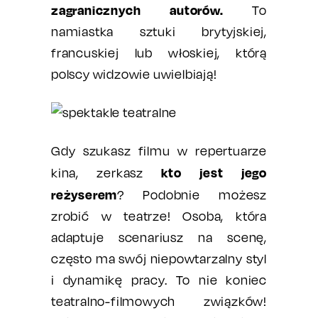
zagranicznych autorów.
To
namiastka sztuki brytyjskiej,
francuskiej lub włoskiej, którą
polscy widzowie uwielbiają!
Gdy szukasz filmu w repertuarze
kto jest jego
kina, zerkasz
reżyserem
? Podobnie możesz
zrobić w teatrze! Osoba, która
adaptuje scenariusz na scenę,
często ma swój niepowtarzalny styl
i dynamikę pracy. To nie koniec
teatralno-filmowych związków!