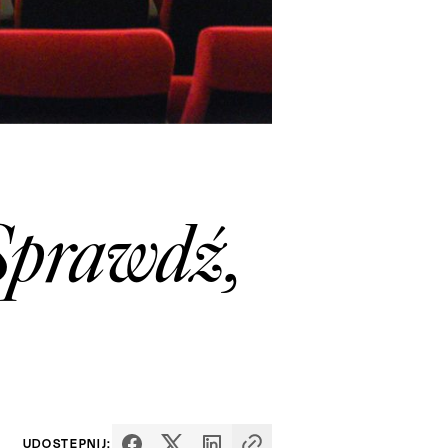
 Sprawdź,
UDOSTĘPNIJ: