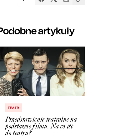
Podobne artykuły
TEATR
Przedstawienie teatralne na
podstawie filmu. Na co iść
do teatru?