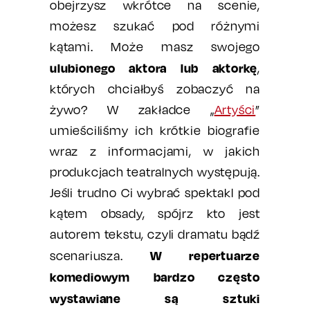
obejrzysz wkrótce na scenie,
możesz szukać pod różnymi
kątami. Może masz swojego
ulubionego aktora lub aktorkę
,
których chciałbyś zobaczyć na
żywo? W zakładce „
Artyści
”
umieściliśmy ich krótkie biografie
wraz z informacjami, w jakich
produkcjach teatralnych występują.
Jeśli trudno Ci wybrać spektakl pod
kątem obsady, spójrz kto jest
autorem tekstu, czyli dramatu bądź
W repertuarze
scenariusza.
komediowym bardzo często
wystawiane są sztuki