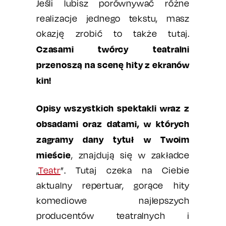
Jeśli lubisz porównywać różne
realizacje jednego tekstu, masz
okazję zrobić to także tutaj.
Czasami twórcy teatralni
przenoszą na scenę hity z ekranów
kin!
Opisy wszystkich spektakli wraz z
obsadami oraz datami, w których
zagramy dany tytuł w Twoim
mieście
, znajdują się w zakładce
„
Teatr
”. Tutaj czeka na Ciebie
aktualny repertuar, gorące hity
komediowe najlepszych
producentów teatralnych i