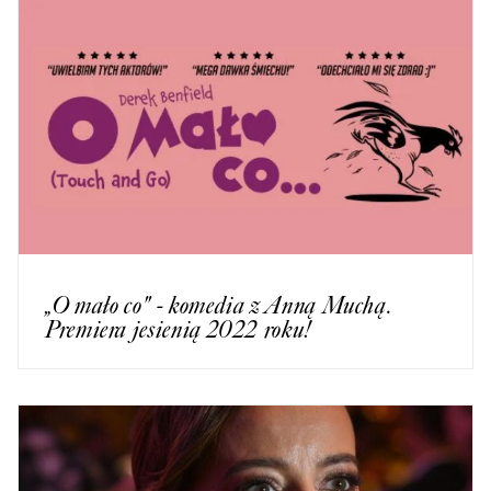
„O mało co" - komedia z Anną Muchą.
Premiera jesienią 2022 roku!