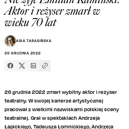
Aktor i reżyser zmarł w
wieku 70 lat
ASIA TARASIŃSKA
29
GRUDNIA
2022
26 grudnia 2022 zmarł wybitny aktor i reżyser
teatralny. W swojej karierze artystycznej
pracował z wielkimi nazwiskami polskiej sceny
teatralnej. Grał w spektaklach Andrzeja
Łapickiego, Tadeusza Łomnickiego, Andrzeja