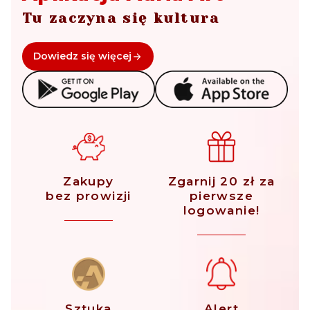
Tu zaczyna się kultura
Dowiedz się więcej
Zakupy
Zgarnij 20 zł za
bez prowizji
pierwsze
logowanie!
Sztuka
Alert