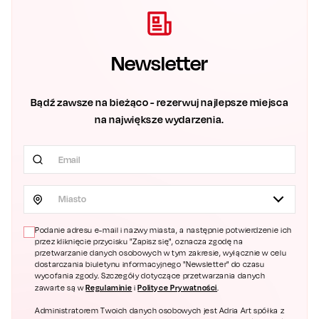
Newsletter
Bądź zawsze na bieżąco - rezerwuj najlepsze miejsca
na największe wydarzenia.
Miasto
Podanie adresu e-mail i nazwy miasta, a następnie potwierdzenie ich
przez kliknięcie przycisku "Zapisz się", oznacza zgodę na
przetwarzanie danych osobowych w tym zakresie, wyłącznie w celu
dostarczania biuletynu informacyjnego "Newsletter" do czasu
wycofania zgody. Szczegóły dotyczące przetwarzania danych
Regulaminie
Polityce Prywatności
zawarte są w
i
.
Administratorem Twoich danych osobowych jest Adria Art spółka z