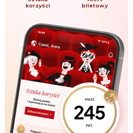
korzyści
biletowy