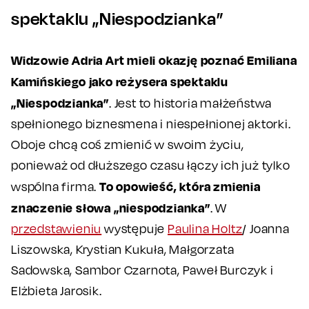
spektaklu „Niespodzianka”
Widzowie Adria Art mieli okazję poznać Emiliana
Kamińskiego jako reżysera spektaklu
„Niespodzianka”
. Jest to historia małżeństwa
spełnionego biznesmena i niespełnionej aktorki.
Oboje chcą coś zmienić w swoim życiu,
ponieważ od dłuższego czasu łączy ich już tylko
To opowieść, która zmienia
wspólna firma.
znaczenie słowa „niespodzianka”
. W
przedstawieniu
występuje
Paulina Holtz
/ Joanna
Liszowska, Krystian Kukuła, Małgorzata
Sadowska, Sambor Czarnota, Paweł Burczyk i
Elżbieta Jarosik.