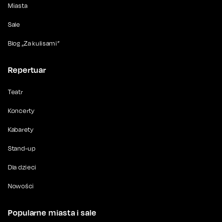
Miasta
Sale
Blog „Za kulisami”
Repertuar
Teatr
Koncerty
Kabarety
Stand-up
Dla dzieci
Nowości
Popularne miasta i sale