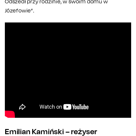
Odszedł przy rodzinie, w swoim domu w
Józefowie”.
Emilian Kamiński – reżyser