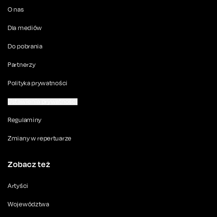
O nas
Dla mediów
Do pobrania
Partnerzy
Polityka prywatności
Ustawienia prywatności
Regulaminy
Zmiany w repertuarze
Zobacz też
Artyści
Województwa