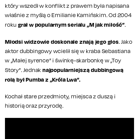
który wszedł w konflikt z prawem była napisana
właśnie z myślą o Emilianie Kamińskim. Od 2004
grał w popularnym serialu „M jak miłość”
roku
.
Młodsi widzowie doskonale znają jego głos
. Jako
aktor dubbingowy wcielił się w kraba Sebastiana
w „Małej syrence” i świnkę-skarbonkę w „Toy
najpopularniejszą dubbingową
Story”. Jednak
rolą był Pumba z „Króla Lwa”.
Kochał stare przedmioty, miejsca z duszą i
historią oraz przyrodę.