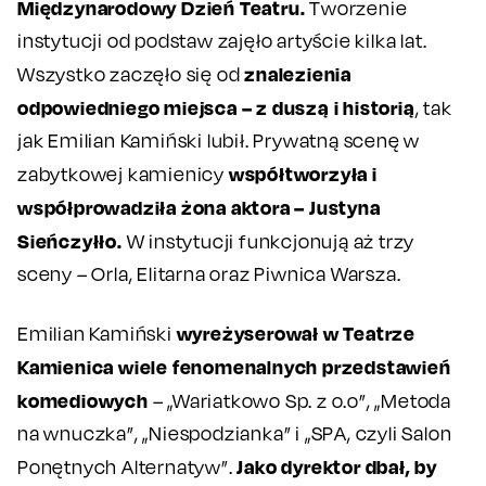
Międzynarodowy Dzień Teatru.
Tworzenie
instytucji od podstaw zajęło artyście kilka lat.
znalezienia
Wszystko zaczęło się od
odpowiedniego miejsca – z duszą i historią
, tak
jak Emilian Kamiński lubił. Prywatną scenę w
współtworzyła i
zabytkowej kamienicy
współprowadziła żona aktora – Justyna
Sieńczyłło.
W instytucji funkcjonują aż trzy
sceny – Orla, Elitarna oraz Piwnica Warsza.
wyreżyserował w Teatrze
Emilian Kamiński
Kamienica wiele fenomenalnych przedstawień
komediowych
– „Wariatkowo Sp. z o.o”, „Metoda
na wnuczka”, „Niespodzianka” i „SPA, czyli Salon
Jako dyrektor dbał, by
Ponętnych Alternatyw”.