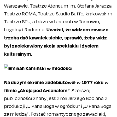
Warszawie, Teatrze Ateneum im. Stefana Jaracza,
Teatrze ROMA, Teatrze Studio Buffo, krakowskim
Teatrze STU, a także w teatrach w Tarnowie,
Uważał, że widzom zawsze
Legnicy i Radomiu.
trzeba dać kawałek siebie, sprawić, żeby widz
był zaciekawiony akcją spektaklu i życiem
kulturalnym.
Na dużym ekranie zadebiutował w 1977 roku w
filmie „Akcja pod Arsenałem”
. Szerszej
publiczności znany jest z roli Jerzego Bociana z
produkcji „U Pana Boga w ogródku” i „U Pana Boga
za miedzą”. Postać romantycznego zawadiaki,