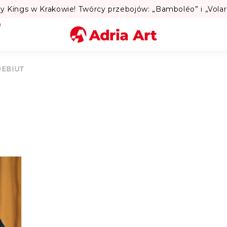
Miasto
DEBIUT
Kategoria
Szukaj