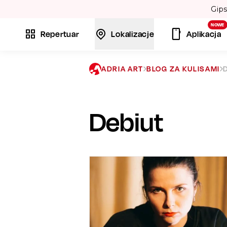
Volare”. 💃
NOWE
Repertuar
Lokalizacje
Aplikacja
ADRIA ART
BLOG ZA KULISAMI
Debiut