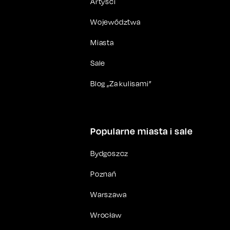
Artyści
Województwa
Miasta
Sale
Blog „Za kulisami”
Popularne miasta i sale
Bydgoszcz
Poznań
Warszawa
Wrocław