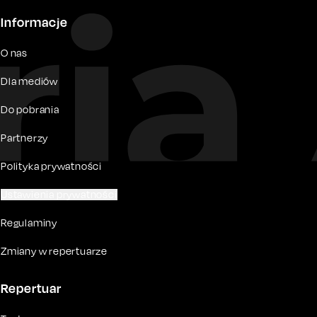
Informacje
O nas
Dla mediów
Do pobrania
Partnerzy
Polityka prywatności
Ustawienia prywatności
Regulaminy
Zmiany w repertuarze
Repertuar