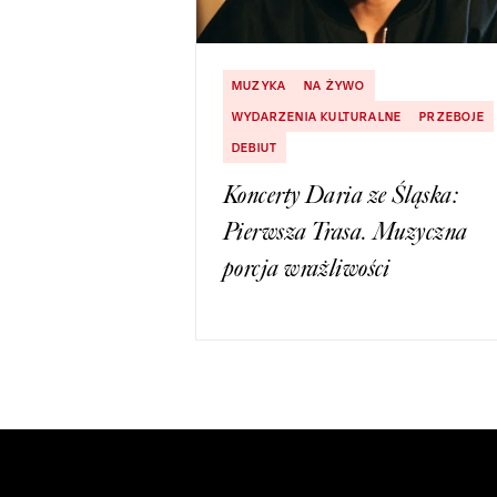
MUZYKA
NA ŻYWO
WYDARZENIA KULTURALNE
PRZEBOJE
DEBIUT
Koncerty Daria ze Śląska:
Pierwsza Trasa. Muzyczna
porcja wrażliwości