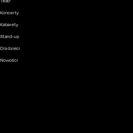
Teatr
Koncerty
Kabarety
Stand-up
Dla dzieci
Nowości