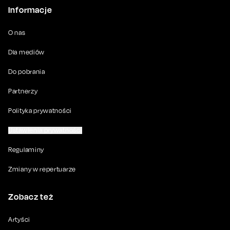
Informacje
O nas
Dla mediów
Do pobrania
Partnerzy
Polityka prywatności
Ustawienia prywatności
Regulaminy
Zmiany w repertuarze
Zobacz też
Artyści