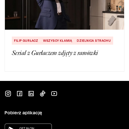
FILIP GURŁACZ
WSZYSCY KŁAMIĄ
DZIELNICA STRACHU
Serial z Gurłaczem zdjęty z ramówki
Pobierz aplikację