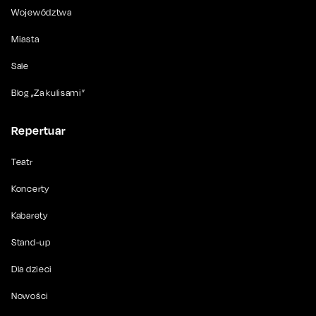
Województwa
Miasta
Sale
Blog „Za kulisami”
Repertuar
Teatr
Koncerty
Kabarety
Stand-up
Dla dzieci
Nowości