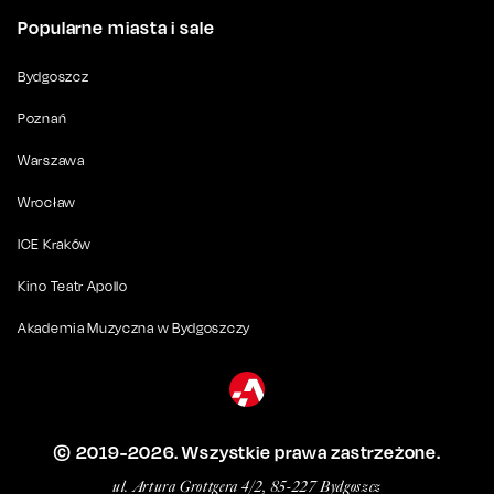
Popularne miasta i sale
Bydgoszcz
Poznań
Warszawa
Wrocław
ICE Kraków
Kino Teatr Apollo
Akademia Muzyczna w Bydgoszczy
© 2019-
2026
. Wszystkie prawa zastrzeżone.
ul. Artura Grottgera 4/2, 85-227 Bydgoszcz