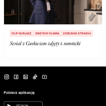
FILIP GURŁACZ
WSZYSCY KŁAMIĄ
DZIELNICA STRACHU
Serial z Gurłaczem zdjęty z ramówki
Pobierz aplikację