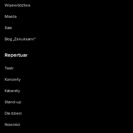
Województwa
Miasta
Sale
Blog „Za kulisami”
Repertuar
Teatr
Koncerty
Kabarety
Stand-up
Dla dzieci
Nowości