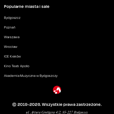
Popularne miasta i sale
Bydgoszcz
Poznań
Warszawa
Wrocław
ICE Kraków
Kino Teatr Apollo
Akademia Muzyczna w Bydgoszczy
© 2019-
2026
. Wszystkie prawa zastrzeżone.
ul. Artura Grottgera 4/2, 85-227 Bydgoszcz