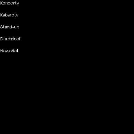
Koncerty
Kabarety
Stand-up
Dla dzieci
Nowości