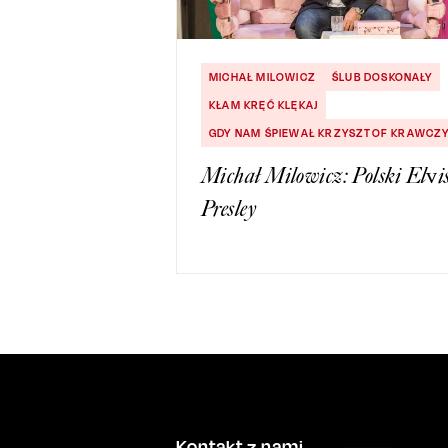
MICHAŁ MILOWICZ
ŚLUB DOSKONAŁY
KŁAM KRĘĆ KLĘKAJ
GDY NAM ŚPIEWAŁ KRZYSZTOF KRAWCZ
Michał Milowicz: Polski Elvi
Presley
Kontakt z nami