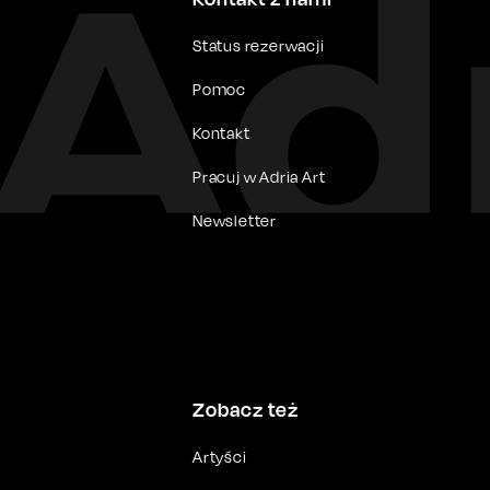
Status rezerwacji
Pomoc
Kontakt
Pracuj w Adria Art
Newsletter
Zobacz też
Artyści