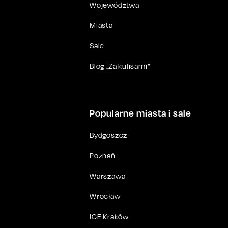
Województwa
Miasta
Sale
Blog „Za kulisami”
Popularne miasta i sale
Bydgoszcz
Poznań
Warszawa
Wrocław
ICE Kraków