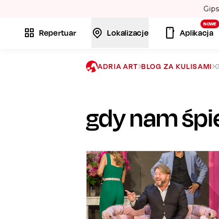
NOWE
Repertuar
Lokalizacje
Aplikacja
ADRIA ART
BLOG ZA KULISAMI
gdy nam śpi