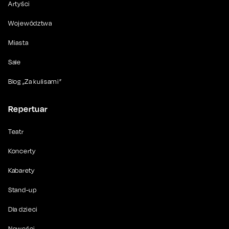
Artyści
Województwa
Miasta
Sale
Blog „Za kulisami”
Repertuar
Teatr
Koncerty
Kabarety
Stand-up
Dla dzieci
Nowości