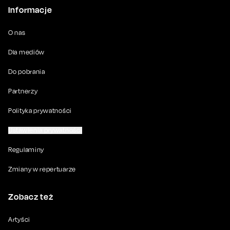
Informacje
O nas
Dla mediów
Do pobrania
Partnerzy
Polityka prywatności
Ustawienia prywatności
Regulaminy
Zmiany w repertuarze
Zobacz też
Artyści