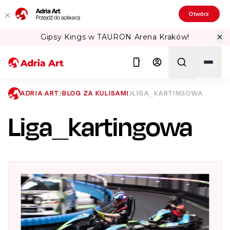
Adria Art
Otwórz
Przejdź do aplikacji
Gipsy Kings w TAURON Arena Kraków!
ADRIA ART
BLOG ZA KULISAMI
LIGA_KARTINGOWA
Liga_kartingowa
Szukaj