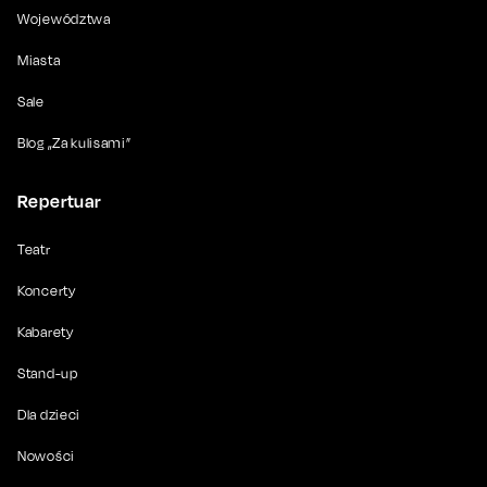
Województwa
Miasta
Sale
Blog „Za kulisami”
Repertuar
Teatr
Koncerty
Kabarety
Stand-up
Dla dzieci
Nowości