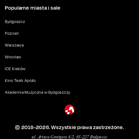
Popularne miasta i sale
Bydgoszcz
Poznań
Warszawa
Wrocław
ICE Kraków
Kino Teatr Apollo
Akademia Muzyczna w Bydgoszczy
© 2019-
2026
. Wszystkie prawa zastrzeżone.
ul. Artura Grottgera 4/2, 85-227 Bydgoszcz