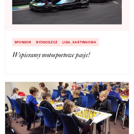
SPONSOR
BYDGOSZCZ
LIGA_KARTINGOWA
Wspieramy motosportowe pasje!