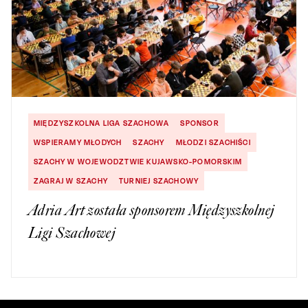
MIĘDZYSZKOLNA LIGA SZACHOWA
SPONSOR
WSPIERAMY MŁODYCH
SZACHY
MŁODZI SZACHIŚCI
SZACHY W WOJEWODZTWIE KUJAWSKO-POMORSKIM
ZAGRAJ W SZACHY
TURNIEJ SZACHOWY
Adria Art została sponsorem Międzyszkolnej
Ligi Szachowej