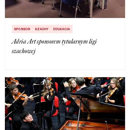
SPONSOR
SZACHY
EDUKACJA
Adria Art sponsorem tytularnym ligi
szachowej