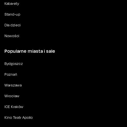
Kabarety
Stand-up
Dla dzieci
Nowości
Popularne miasta i sale
Bydgoszcz
Poznań
Warszawa
Wrocław
ICE Kraków
Kino Teatr Apollo