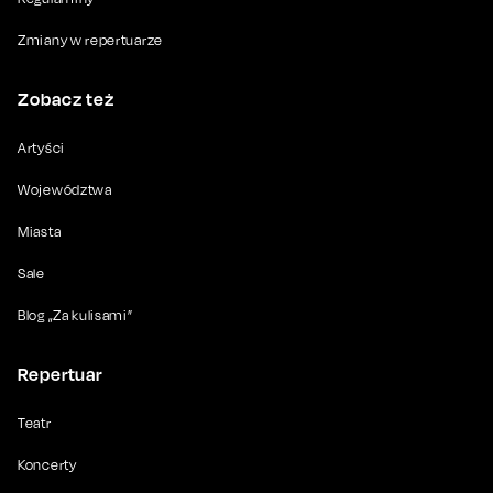
Zmiany w repertuarze
Zobacz też
Artyści
Województwa
Miasta
Sale
Blog „Za kulisami”
Repertuar
Teatr
Koncerty