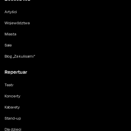
Artyści
Województwa
Miasta
Sale
Blog „Za kulisami”
Repertuar
Teatr
Koncerty
Kabarety
Stand-up
Dla dzieci