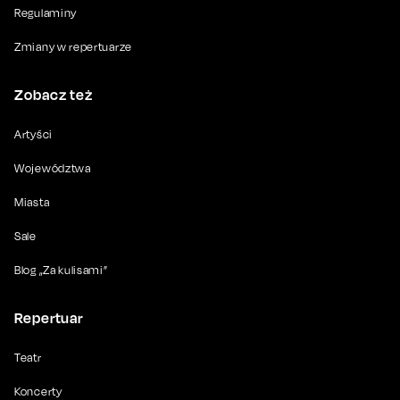
Regulaminy
Zmiany w repertuarze
Zobacz też
Artyści
Województwa
Miasta
Sale
Blog „Za kulisami”
Repertuar
Teatr
Koncerty