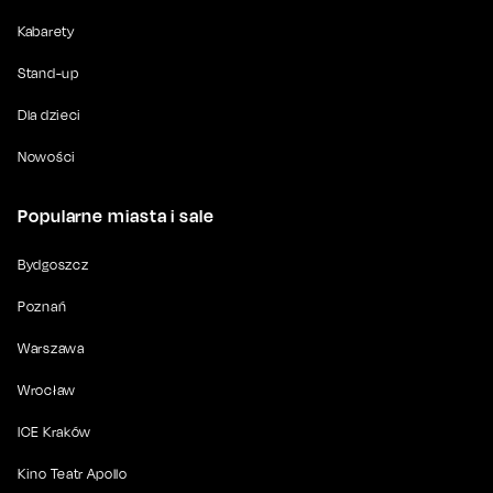
Kabarety
Stand-up
Dla dzieci
Nowości
Popularne miasta i sale
Bydgoszcz
Poznań
Warszawa
Wrocław
ICE Kraków
Kino Teatr Apollo