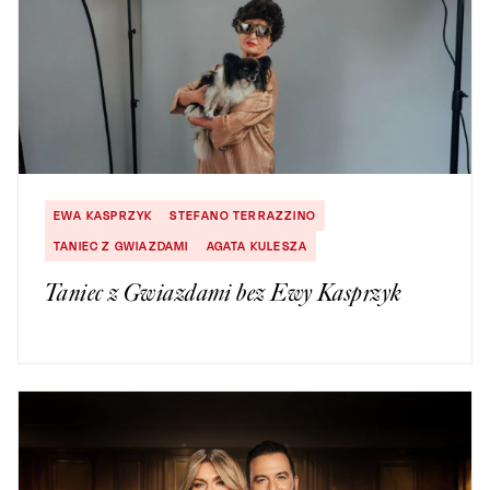
EWA KASPRZYK
STEFANO TERRAZZINO
TANIEC Z GWIAZDAMI
AGATA KULESZA
Taniec z Gwiazdami bez Ewy Kasprzyk