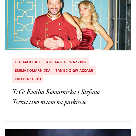
KTO MA KLUCZ
STEFANO TERRAZZINO
EMILIA KOMARNICKA
TANIEC Z GWIAZDAMI
EROTIC-ZDRÓJ
TzG: Emilia Komarnicka i Stefano
Terrazzino razem na parkiecie