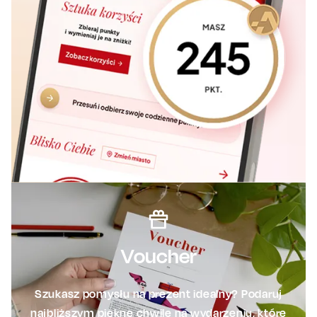
Voucher
Szukasz pomysłu na prezent idealny? Podaruj
najbliższym piękne chwile na wydarzeniu, które