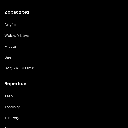
Zobacz też
Artyści
Województwa
Miasta
Sale
Blog „Za kulisami”
Repertuar
Teatr
Koncerty
Kabarety