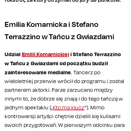
Emilia Komarnicka i Stefano
Terrazzino w Tańcu z Gwiazdami
Udział
Emilii Komarnickiej
i Stefano Terrazzino
w Tańcu z Gwiazdami od początku budził
zainteresowanie medialne
. Tancerz po
wieloletniej przerwie wrócił do programu i został
partnerem aktorki. Parze zarzucano między
innymi to, że dobrze się znają i do tego tańczą w
jednym spektaklu („
Kto ma klucz
”). Mimo
kontrowersji artyści chętnie dzielili się kulisami
swoich przygotowań. W pierwszym odcinku para