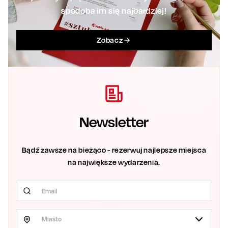
spodoba im się najbardziej!
Zobacz
Newsletter
Bądź zawsze na bieżąco - rezerwuj najlepsze miejsca
na największe wydarzenia.
Miasto