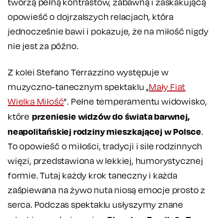
tworzą pełną kontrastów, zabawną i zaskakującą
opowieść o dojrzalszych relacjach, która
jednocześnie bawi i pokazuje, że na miłość nigdy
nie jest za późno.
Z kolei Stefano Terrazzino występuje w
muzyczno-tanecznym spektaklu „
Mały Fiat
Wielka Miłość
”. Pełne temperamentu widowisko,
przeniesie widzów do świata barwnej,
które
neapolitańskiej rodziny mieszkającej w Polsce
.
To opowieść o miłości, tradycji i sile rodzinnych
więzi, przedstawiona w lekkiej, humorystycznej
formie. Tutaj każdy krok taneczny i każda
zaśpiewana na żywo nuta niosą emocje prosto z
serca. Podczas spektaklu usłyszymy znane