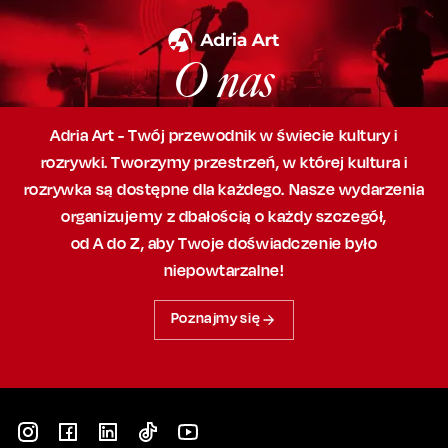
O nas
Adria Art - Twój przewodnik w świecie kultury i
rozrywki. Tworzymy przestrzeń,
w której
kultura i
rozrywka są dostępne dla każdego. Nasze wydarzenia
organizujemy
z dbałością
o każdy szczegół,
od A do Z, aby
Twoje doświadczenie było
niepowtarzalne!
Poznajmy się