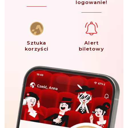
logowanie!
Sztuka
Alert
korzyści
biletowy