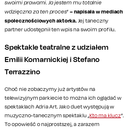
swoimi prawami. Ja jestem mu totalnie
– napisała w mediach
wdzięczna za ten proces
”
społecznościowych aktorka.
Jej taneczny
partner udostępnił ten wpis na swoim profilu.
Spektakle teatralne z udziałem
Emilii Komarnickiej i Stefano
Terrazzino
Choć nie zobaczymy już artystów na
telewizyjnym parkiecie to można ich oglądać w
spektaklach Adria Art. Jako duet występują w
muzyczno-tanecznym spektaklu „
Kto ma klucz
”.
To opowieść o najprostszej, a zarazem