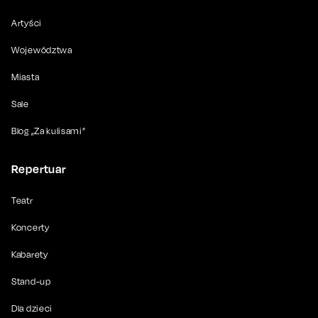
Artyści
Województwa
Miasta
Sale
Blog „Za kulisami”
Repertuar
Teatr
Koncerty
Kabarety
Stand-up
Dla dzieci