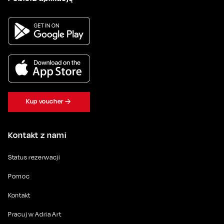
Kup voucher
Kontakt z nami
Status rezerwacji
Pomoc
Kontakt
Pracuj w Adria Art