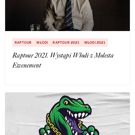
RAPTOUR
WŁODI
RAPTOUR 2021
WŁODI 2021
Raptour 2021. Wystąpi Włodi z Molesta
Ewenement