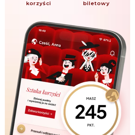
korzyści
biletowy