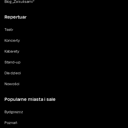
Blog „Za kulisami”
Repertuar
Teatr
Koncerty
Kabarety
Stand-up
Dla dzieci
Nowości
Popularne miasta i sale
Bydgoszcz
Poznań