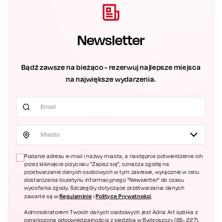
Newsletter
Bądź zawsze na bieżąco - rezerwuj najlepsze miejsca
na największe wydarzenia.
Miasto
Podanie adresu e-mail i nazwy miasta, a następnie potwierdzenie ich
przez kliknięcie przycisku "Zapisz się", oznacza zgodę na
przetwarzanie danych osobowych w tym zakresie, wyłącznie w celu
dostarczania biuletynu informacyjnego "Newsletter" do czasu
wycofania zgody. Szczegóły dotyczące przetwarzania danych
Regulaminie
Polityce Prywatności
zawarte są w
i
.
Administratorem Twoich danych osobowych jest Adria Art spółka z
ograniczoną odpowiedzialnością z siedzibą w Bydgoszczy (85- 227),