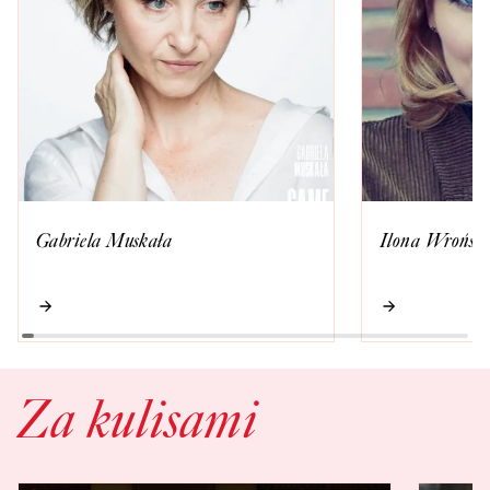
Gabriela Muskała
Ilona Wrońsk
Za kulisami