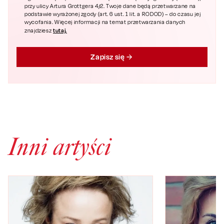
przy ulicy Artura Grottgera 4/2. Twoje dane będą przetwarzane na
podstawie wyrażonej zgody (art. 6 ust. 1 lit. a RODOD) – do czasu jej
wycofania. Więcej informacji na temat przetwarzania danych
tutaj.
znajdziesz
Zapisz się
Inni artyści