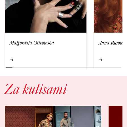
Małgorzata Ostrowska
Anna Rusowic
Za kulisami