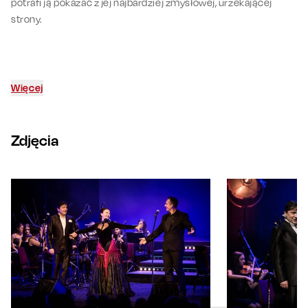
potrafi ją pokazać z jej najbardziej zmysłowej, urzekającej
strony.
Więcej
Zdjęcia