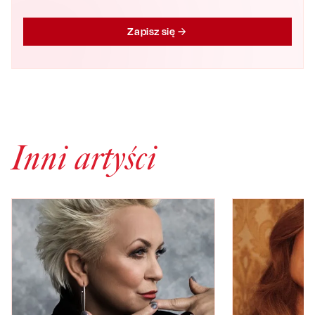
Zapisz się
Inni artyści