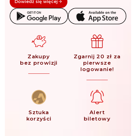
Dowiedz się więcej
Zakupy
Zgarnij 20 zł za
bez prowizji
pierwsze
logowanie!
Sztuka
Alert
korzyści
biletowy