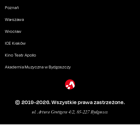
Poznań
Warszawa
Wrocław
ICE Kraków
Kino Teatr Apollo
Akademia Muzyczna w Bydgoszczy
© 2019-
2026
. Wszystkie prawa zastrzeżone.
ul. Artura Grottgera 4/2, 85-227 Bydgoszcz