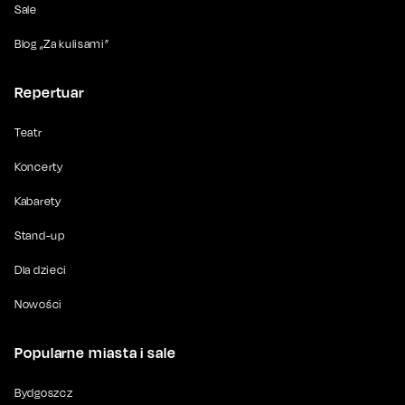
Sale
Blog „Za kulisami”
Repertuar
Teatr
Koncerty
Kabarety
Stand-up
Dla dzieci
Nowości
Popularne miasta i sale
Bydgoszcz