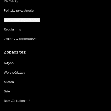
Partnerzy
Polityka prywatności
Ustawienia prywatności
Regulaminy
Zmiany w repertuarze
Zobacz też
Artyści
Województwa
Miasta
Sale
Blog „Za kulisami”