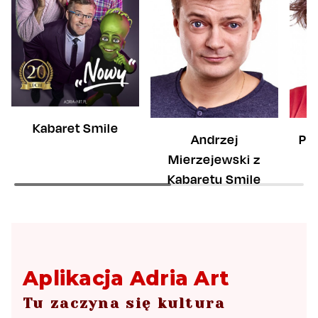
Kabaret Smile
Andrzej
Paw
Mierzejewski z
K
Kabaretu Smile
Aplikacja Adria Art
Tu zaczyna się kultura