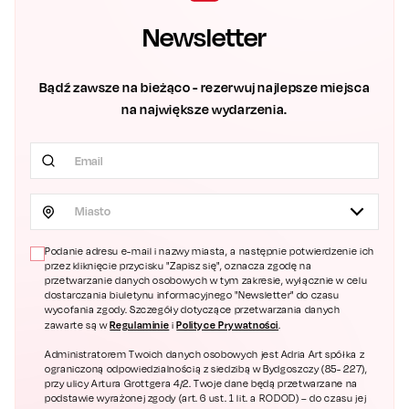
Newsletter
Bądź zawsze na bieżąco - rezerwuj najlepsze miejsca
na największe wydarzenia.
Miasto
Podanie adresu e-mail i nazwy miasta, a następnie potwierdzenie ich
przez kliknięcie przycisku "Zapisz się", oznacza zgodę na
przetwarzanie danych osobowych w tym zakresie, wyłącznie w celu
dostarczania biuletynu informacyjnego "Newsletter" do czasu
wycofania zgody. Szczegóły dotyczące przetwarzania danych
Regulaminie
Polityce Prywatności
zawarte są w
i
.
Administratorem Twoich danych osobowych jest Adria Art spółka z
ograniczoną odpowiedzialnością z siedzibą w Bydgoszczy (85- 227),
przy ulicy Artura Grottgera 4/2. Twoje dane będą przetwarzane na
podstawie wyrażonej zgody (art. 6 ust. 1 lit. a RODOD) – do czasu jej