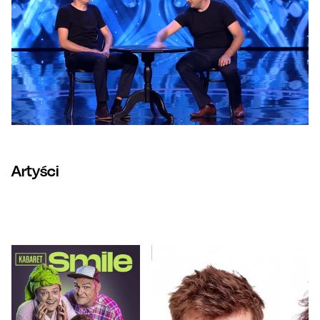
Artyści