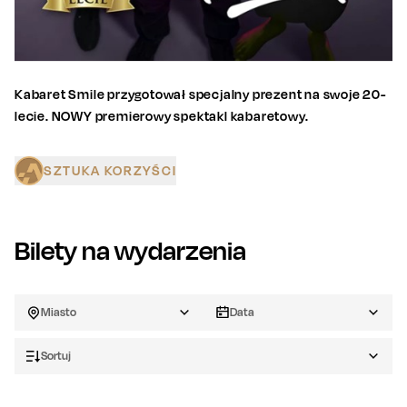
Kabaret Smile przygotował specjalny prezent na swoje 20-
lecie. NOWY premierowy spektakl kabaretowy.
SZTUKA KORZYŚCI
Bilety na wydarzenia
Miasto
Data
Sortuj