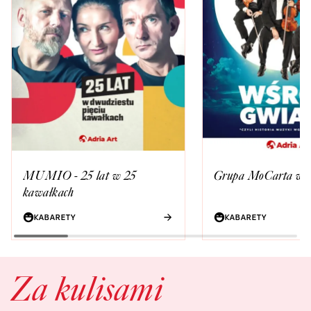
MUMIO - 25 lat w 25
Grupa MoCarta wśr
kawałkach
KABARETY
KABARETY
Za kulisami