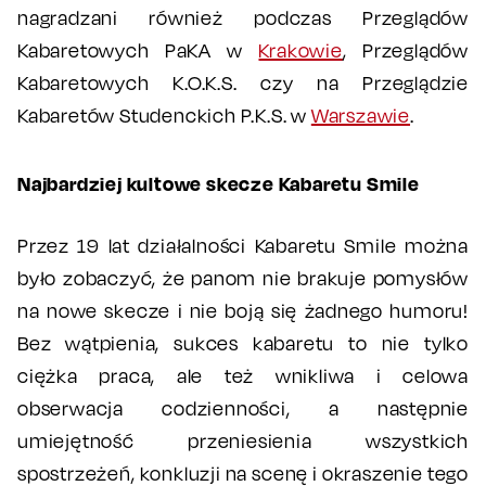
nagradzani również podczas Przeglądów
Kabaretowych PaKA w
Krakowie
, Przeglądów
Kabaretowych K.O.K.S. czy na Przeglądzie
Kabaretów Studenckich P.K.S. w
Warszawie
.
Najbardziej kultowe skecze Kabaretu Smile
Przez 19 lat działalności Kabaretu Smile można
było zobaczyć, że panom nie brakuje pomysłów
na nowe skecze i nie boją się żadnego humoru!
Bez wątpienia, sukces kabaretu to nie tylko
ciężka praca, ale też wnikliwa i celowa
obserwacja codzienności, a następnie
umiejętność przeniesienia wszystkich
spostrzeżeń, konkluzji na scenę i okraszenie tego