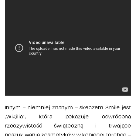
Innym – niemniej znanym – skeczem Smile jest
„Wigilia”, która pokazuje odwróconą
rzeczywistość świąteczną i trwające
poszukiwania kosmetyków w kobiecej torebce –