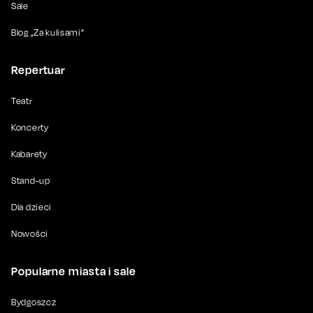
Sale
Blog „Za kulisami”
Repertuar
Teatr
Koncerty
Kabarety
Stand-up
Dla dzieci
Nowości
Popularne miasta i sale
Bydgoszcz