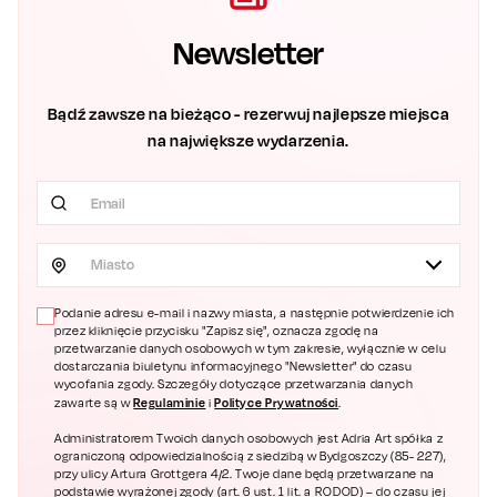
Newsletter
Bądź zawsze na bieżąco - rezerwuj najlepsze miejsca
na największe wydarzenia.
Miasto
Podanie adresu e-mail i nazwy miasta, a następnie potwierdzenie ich
przez kliknięcie przycisku "Zapisz się", oznacza zgodę na
przetwarzanie danych osobowych w tym zakresie, wyłącznie w celu
dostarczania biuletynu informacyjnego "Newsletter" do czasu
wycofania zgody. Szczegóły dotyczące przetwarzania danych
Regulaminie
Polityce Prywatności
zawarte są w
i
.
Administratorem Twoich danych osobowych jest Adria Art spółka z
ograniczoną odpowiedzialnością z siedzibą w Bydgoszczy (85- 227),
przy ulicy Artura Grottgera 4/2. Twoje dane będą przetwarzane na
podstawie wyrażonej zgody (art. 6 ust. 1 lit. a RODOD) – do czasu jej