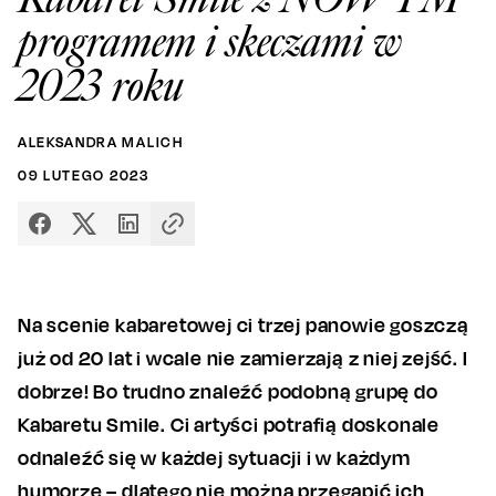
programem i skeczami w
2023 roku
ALEKSANDRA MALICH
09
LUTEGO
2023
Na scenie kabaretowej ci trzej panowie goszczą
już od 20 lat i wcale nie zamierzają z niej zejść. I
dobrze! Bo trudno znaleźć podobną grupę do
Kabaretu Smile. Ci artyści potrafią doskonale
odnaleźć się w każdej sytuacji i w każdym
humorze – dlatego nie można przegapić ich