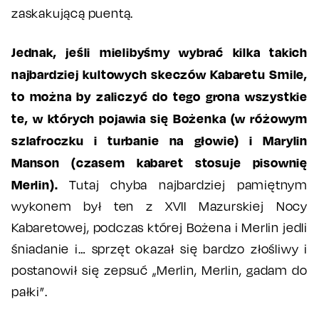
zaskakującą puentą.
Jednak, jeśli mielibyśmy wybrać kilka takich
najbardziej kultowych skeczów Kabaretu Smile,
to można by zaliczyć do tego grona wszystkie
te, w których pojawia się Bożenka (w różowym
szlafroczku i turbanie na głowie) i Marylin
Manson (czasem kabaret stosuje pisownię
Merlin).
Tutaj chyba najbardziej pamiętnym
wykonem był ten z XVII Mazurskiej Nocy
Kabaretowej, podczas której Bożena i Merlin jedli
śniadanie i… sprzęt okazał się bardzo złośliwy i
postanowił się zepsuć „Merlin, Merlin, gadam do
pałki”.