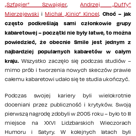
„Szfagier” Szwajgier
,
Andrzej „Duffy”
Choć – jak
Mierzejewski
i
Michał „Kinio” Kincel
.
często podkreślają sami członkowie grupy
kabaretowej – początki nie były łatwe, to można
powiedzieć, że obecnie Smile jest jednym z
najbardziej popularnych kabaretów w całym
kraju.
Wszystko zaczęło się podczas studiów –
mimo prób i tworzenia nowych skeczów prawie
całemu kabaretowi udało się te studia ukończyć.
Podczas swojej kariery byli wielokrotnie
doceniani przez publiczność i krytyków. Swoją
pierwszą nagrodę zdobyli w 2005 roku – było to III
miejsce na XXVI Lidzbarskich Wieczorach
Humoru i Satyry. W kolejnych latach byli