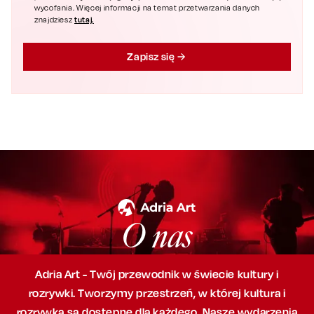
wycofania. Więcej informacji na temat przetwarzania danych
tutaj.
znajdziesz
Zapisz się
O nas
Adria Art - Twój przewodnik w świecie kultury i
rozrywki. Tworzymy przestrzeń,
w której
kultura i
rozrywka są dostępne dla każdego. Nasze wydarzenia