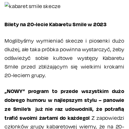
Bilety na 20-lecie Kabaretu Smile w 2023
Moglibyśmy wymieniać skecze i piosenki dużo
dłużej, ale taka próbka powinna wystarczyć, żeby
odświeżyć sobie kultowe występy Kabaretu
Smile przed zbliżającym się wielkimi krokami
20-leciem grupy.
„NOWY” program to przede wszystkim dużo
dobrego humoru w najlepszym stylu – panowie
ze Smile’a już nie raz udowodnili, że potrafią
trafić swoimi żartami do każdego!
Z zapowiedzi
członków grupy kabaretowej wiemy, że na 20-