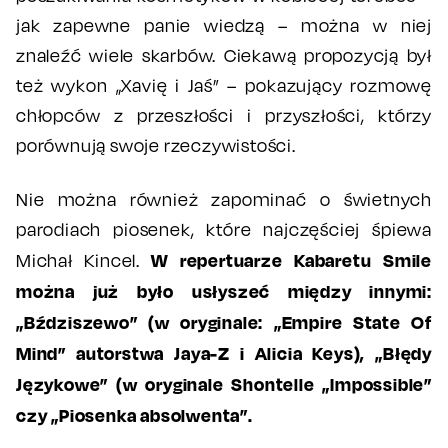
jak zapewne panie wiedzą – można w niej
znaleźć wiele skarbów. Ciekawą propozycją był
też wykon „Xavię i Jaś” – pokazujący rozmowę
chłopców z przeszłości i przyszłości, którzy
porównują swoje rzeczywistości.
Nie można również zapominać o świetnych
parodiach piosenek, które najczęściej śpiewa
W repertuarze Kabaretu Smile
Michał Kincel.
można już było usłyszeć między innymi:
„Bździszewo” (w oryginale: „Empire State Of
Mind” autorstwa Jaya-Z i Alicia Keys), „Błędy
Językowe” (w oryginale Shontelle „Impossible”
czy „Piosenka absolwenta”.