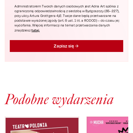
Administratorem Twoich danych osobowych jest Adria Art spółka z
ograniczoną odpowiedzialnością z siedzibą w Bydgoszczy (85- 227),
przy ulicy Artura Grottgera 4/2. Twoje dane będą przetwarzane na
podstawie wyrażonej zgody (art. 6 ust. 1 lit. a RODOD) – do czasu jej
wycofania. Więcej informacji na temat przetwarzania danych
tutaj.
znajdziesz
Zapisz się
Podobne wydarzenia