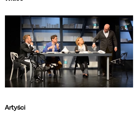
Artyści