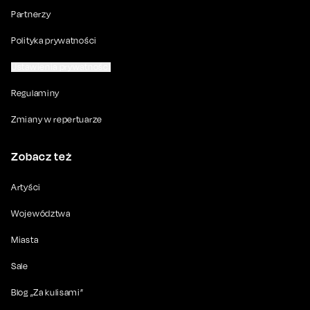
Partnerzy
Polityka prywatności
Ustawienia prywatności
Regulaminy
Zmiany w repertuarze
Zobacz też
Artyści
Województwa
Miasta
Sale
Blog „Za kulisami”