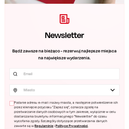
Newsletter
Bądź zawsze na bieżąco - rezerwuj najlepsze miejsca
na największe wydarzenia.
Miasto
Podanie adresu e-mail i nazwy miasta, a następnie potwierdzenie ich
przez kliknięcie przycisku "Zapisz się", oznacza zgodę na
przetwarzanie danych osobowych w tym zakresie, wyłącznie w celu
dostarczania biuletynu informacyjnego "Newsletter" do czasu
wycofania zgody. Szczegóły dotyczące przetwarzania danych
Regulaminie
Polityce Prywatności
zawarte są w
i
.