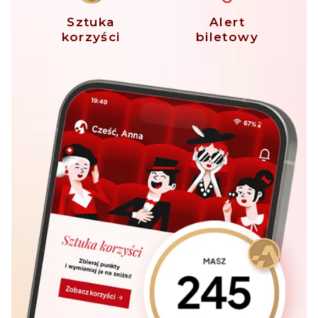
Sztuka
Alert
korzyści
biletowy