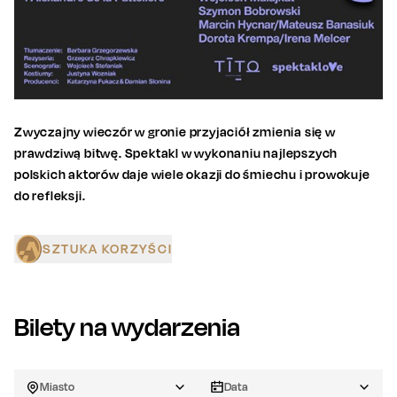
Zwyczajny wieczór w gronie przyjaciół zmienia się w
prawdziwą bitwę. Spektakl w wykonaniu najlepszych
polskich aktorów daje wiele okazji do śmiechu i prowokuje
do refleksji.
SZTUKA KORZYŚCI
Bilety na wydarzenia
Miasto
Data