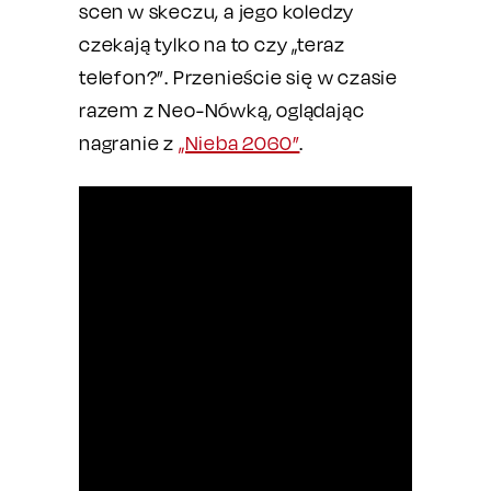
scen w skeczu, a jego koledzy
czekają tylko na to czy „teraz
telefon?”. Przenieście się w czasie
razem z Neo-Nówką, oglądając
nagranie z
„Nieba 2060”
.