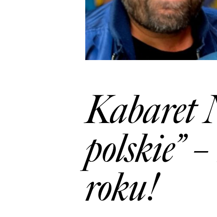
Kabaret 
polskie” 
roku!