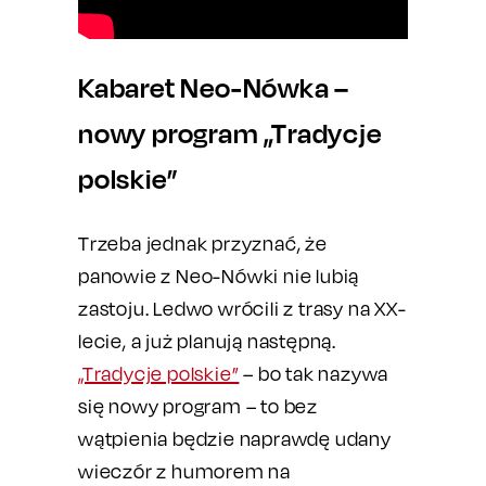
Kabaret Neo-Nówka –
nowy program „Tradycje
polskie”
Trzeba jednak przyznać, że
panowie z Neo-Nówki nie lubią
zastoju. Ledwo wrócili z trasy na XX-
lecie, a już planują następną.
„Tradycje polskie”
– bo tak nazywa
się nowy program – to bez
wątpienia będzie naprawdę udany
wieczór z humorem na