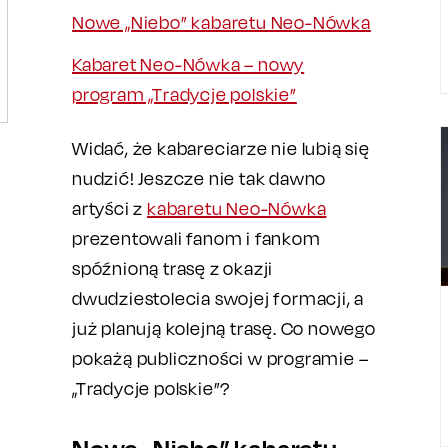
Nowe „Niebo” kabaretu Neo-Nówka
Kabaret Neo-Nówka – nowy
program „Tradycje polskie”
Widać, że kabareciarze nie lubią się
nudzić! Jeszcze nie tak dawno
artyści z
kabaretu Neo-Nówka
prezentowali fanom i fankom
spóźnioną trasę z okazji
dwudziestolecia swojej formacji, a
już planują kolejną trasę. Co nowego
pokażą publiczności w programie –
„Tradycje polskie”?