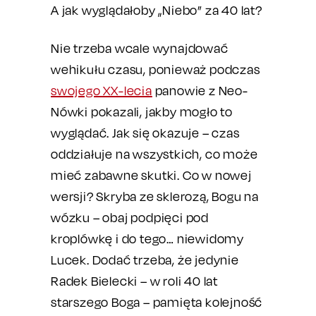
A jak wyglądałoby „Niebo” za 40 lat?
Nie trzeba wcale wynajdować
wehikułu czasu, ponieważ podczas
swojego XX-lecia
panowie z Neo-
Nówki pokazali, jakby mogło to
wyglądać. Jak się okazuje – czas
oddziałuje na wszystkich, co może
mieć zabawne skutki. Co w nowej
wersji? Skryba ze sklerozą, Bogu na
wózku – obaj podpięci pod
kroplówkę i do tego… niewidomy
Lucek. Dodać trzeba, że jedynie
Radek Bielecki – w roli 40 lat
starszego Boga – pamięta kolejność