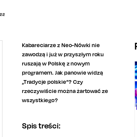
22
Kabareciarze z Neo-Nówki nie
zawodzą i już w przyszłym roku
ruszają w Polskę z nowym
programem. Jak panowie widzą
„Tradycje polskie”? Czy
rzeczywiście można żartować ze
wszystkiego?
Spis treści: