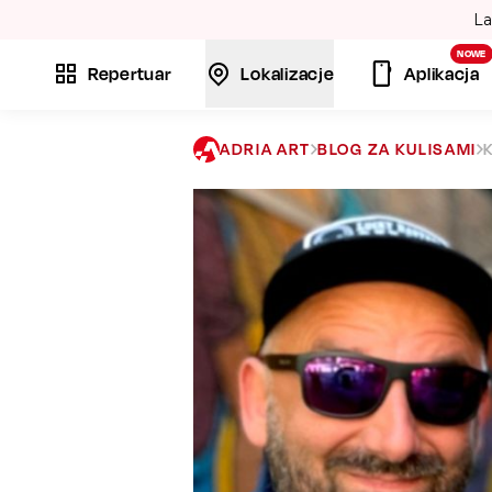
La
NOWE
Repertuar
Lokalizacje
Aplikacja
ADRIA ART
BLOG ZA KULISAMI