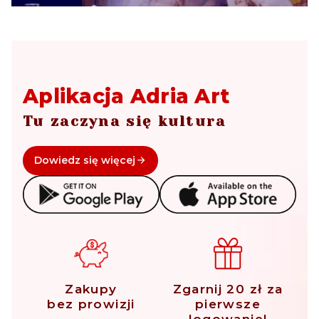
Aplikacja Adria Art
Tu zaczyna się kultura
Dowiedz się więcej
Zakupy
Zgarnij 20 zł za
bez prowizji
pierwsze
logowanie!