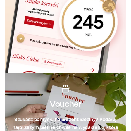
Voucher
Szukasz pomysłu na prezent idealny? Podaruj
najbliższym piękne chwile na wydarzeniu, które