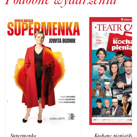
Kochane pieniążki
Supermenka