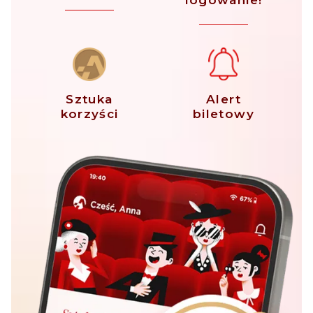
Sztuka
Alert
korzyści
biletowy