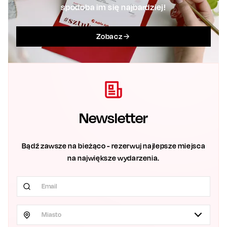
spodoba im się najbardziej!
Zobacz
Newsletter
Bądź zawsze na bieżąco - rezerwuj najlepsze miejsca
na największe wydarzenia.
Miasto