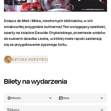
Dołącz do Meli i Miłka, niesfornych bliźniaków, w ich
smakowitej przygodzie kulinarnej! Ten wciągający spektakl,
oparty na książce Dawida Chybalskiego, przeniesie widzów
do cukierni dziadka Leona, w której małe rączki zabierają
się za przygotowanie pysznego tortu.
SZTUKA KORZYŚCI
Bilety na wydarzenia
Miasto
Data
Sortuj