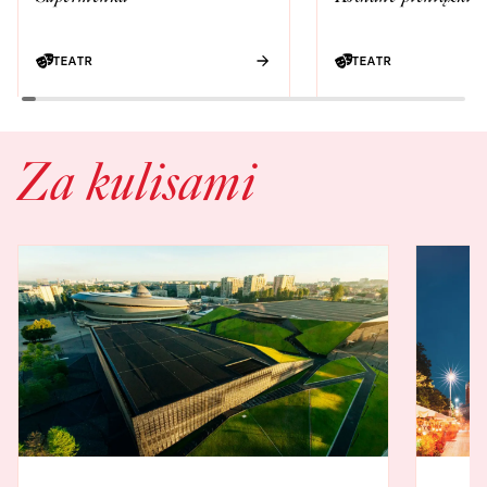
TEATR
TEATR
Za kulisami