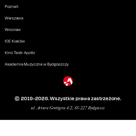
Poznań
Warszawa
Wrocław
ICE Kraków
Kino Teatr Apollo
Akademia Muzyczna w Bydgoszczy
© 2019-
2026
. Wszystkie prawa zastrzeżone.
ul. Artura Grottgera 4/2, 85-227 Bydgoszcz