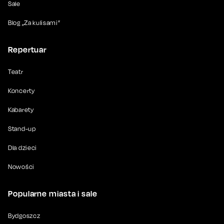
Sale
Blog „Za kulisami”
Repertuar
Teatr
Koncerty
Kabarety
Stand-up
Dla dzieci
Nowości
Popularne miasta i sale
Bydgoszcz