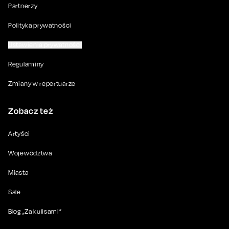
Partnerzy
Polityka prywatności
Ustawienia prywatności
Regulaminy
Zmiany w repertuarze
Zobacz też
Artyści
Województwa
Miasta
Sale
Blog „Za kulisami”