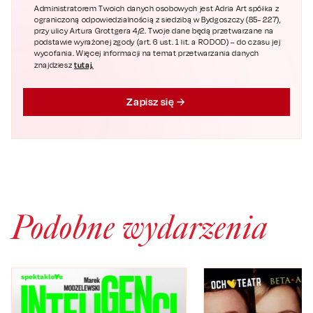
Administratorem Twoich danych osobowych jest Adria Art spółka z
ograniczoną odpowiedzialnością z siedzibą w Bydgoszczy (85- 227),
przy ulicy Artura Grottgera 4/2. Twoje dane będą przetwarzane na
podstawie wyrażonej zgody (art. 6 ust. 1 lit. a RODOD) – do czasu jej
wycofania. Więcej informacji na temat przetwarzania danych
tutaj.
znajdziesz
Zapisz się
Podobne wydarzenia