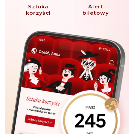
Sztuka
Alert
korzyści
biletowy