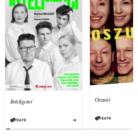
Oszuści
Inteligenci
TEATR
TEATR