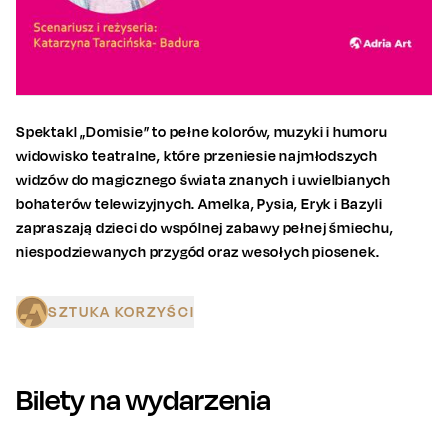
Spektakl „Domisie” to pełne kolorów, muzyki i humoru
widowisko teatralne, które przeniesie najmłodszych
widzów do magicznego świata znanych i uwielbianych
bohaterów telewizyjnych. Amelka, Pysia, Eryk i Bazyli
zapraszają dzieci do wspólnej zabawy pełnej śmiechu,
niespodziewanych przygód oraz wesołych piosenek.
SZTUKA KORZYŚCI
Bilety na wydarzenia