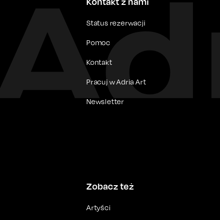
Kontakt z nami
Status rezerwacji
Pomoc
Kontakt
Pracuj w Adria Art
Newsletter
Zobacz też
Artyści