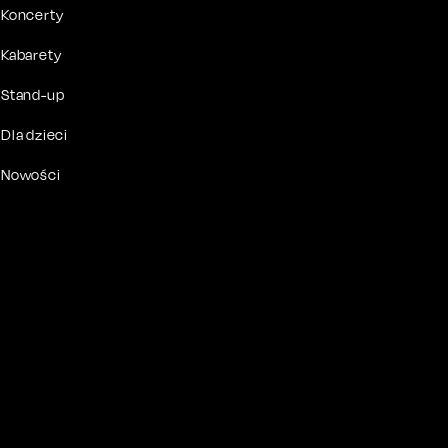
Koncerty
Kabarety
Stand-up
Dla dzieci
Nowości