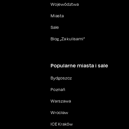
Województwa
Miasta
Sale
Blog „Za kulisami”
Popularne miasta i sale
Bydgoszcz
Poznań
Warszawa
Wrocław
ICE Kraków