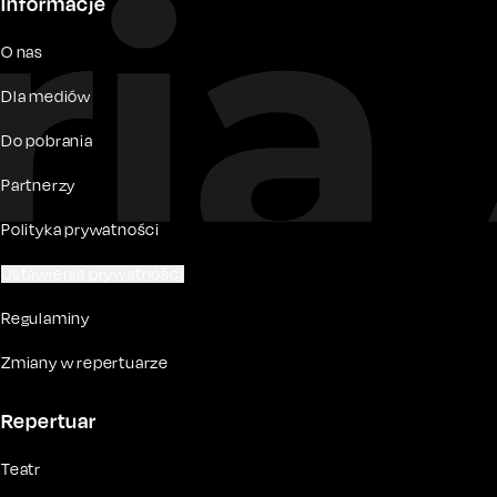
Informacje
O nas
Dla mediów
Do pobrania
Partnerzy
Polityka prywatności
Ustawienia prywatności
Regulaminy
Zmiany w repertuarze
Repertuar
Teatr