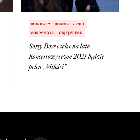
KONCERTY
KONCERTY 2021
SORRY BOYS
ON[E] BREAK
Sorry Boys czeka na lato.
Koncertowy sezon 2021 będzie
pełen „Miłości”