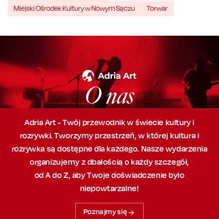
Miejski Ośrodek Kultury w Nowym Sączu
Torwar
O nas
Adria Art - Twój przewodnik w świecie kultury i
rozrywki. Tworzymy przestrzeń,
w której
kultura i
rozrywka są dostępne dla każdego. Nasze wydarzenia
organizujemy
z dbałością
o każdy szczegół,
od A do Z, aby
Twoje doświadczenie było
niepowtarzalne!
Poznajmy się