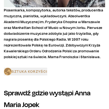
Piosenkarka, kompozytorka, autorka tekstów, producentka
muzyczna, pianistka, wykładowczyni. Absolwentka
Akademii Muzycznej im. Fryderyka Chopina w Warszawie
oraz Manhattan School of Music w Nowym Jorku. Pierwsze
doświadczenie muzyczne zdobyła już jako trzylatka, gdy
nagrała piosenkę dla Polskiego Radia. W 1997 roku
reprezentowała Polskę na Eurowizji. Zdobywczyni Krzyża
Kawalerskiego Orderu Odrodzenia Polski za promowanie
polskiej sztuki na świecie. Mama Franciszka i Stanisława.
SZTUKA KORZYŚCI
Sprawdź gdzie wystąpi
Anna
Maria Jopek