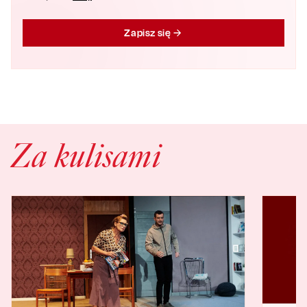
Zapisz się
Za kulisami