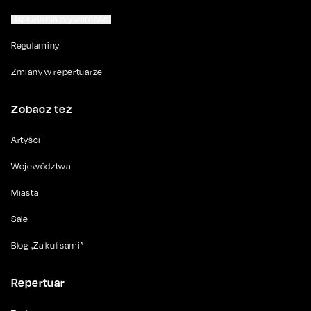
Ustawienia prywatności
Regulaminy
Zmiany w repertuarze
Zobacz też
Artyści
Województwa
Miasta
Sale
Blog „Za kulisami”
Repertuar