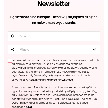
Newsletter
Bądź zawsze na bieżąco - rezerwuj najlepsze miejsca
na największe wydarzenia.
Miasto
Podanie adresu e-mail i nazwy miasta, a następnie potwierdzenie ich
przez kliknięcie przycisku "Zapisz się", oznacza zgodę na
przetwarzanie danych osobowych w tym zakresie, wyłącznie w celu
dostarczania biuletynu informacyjnego "Newsletter" do czasu
wycofania zgody. Szczegóły dotyczące przetwarzania danych
Regulaminie
Polityce Prywatności
zawarte są w
i
.
Administratorem Twoich danych osobowych jest Adria Art spółka z
ograniczoną odpowiedzialnością z siedzibą w Bydgoszczy (85- 227),
przy ulicy Artura Grottgera 4/2. Twoje dane będą przetwarzane na
podstawie wyrażonej zgody (art. 6 ust. 1 lit. a RODOD) – do czasu jej
wycofania. Więcej informacji na temat przetwarzania danych
tutaj.
znajdziesz