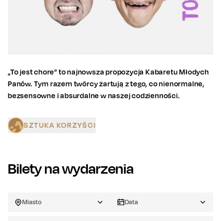
„To jest chore” to najnowsza propozycja Kabaretu Młodych
Panów. Tym razem twórcy żartują z tego, co nienormalne,
bezsensowne i absurdalne w naszej codzienności.
SZTUKA KORZYŚCI
Bilety na wydarzenia
Miasto
Data