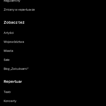
Regulaminy
Zmiany w repertuarze
Zobacz też
Artyści
Województwa
Miasta
Sale
Blog „Za kulisami”
Repertuar
Teatr
Koncerty