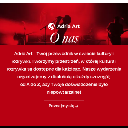
O nas
Adria Art - Twój przewodnik w świecie kultury i
rozrywki. Tworzymy przestrzeń,
w której
kultura i
rozrywka są dostępne dla każdego. Nasze wydarzenia
organizujemy
z dbałością
o każdy szczegół,
od A do Z, aby
Twoje doświadczenie było
niepowtarzalne!
Poznajmy się