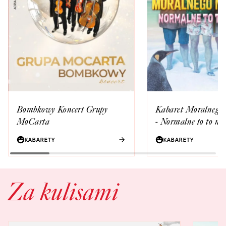
Bombkowy Koncert Grupy
Kabaret Moralnego 
MoCarta
- Normalne to to nie 
KABARETY
KABARETY
Za kulisami