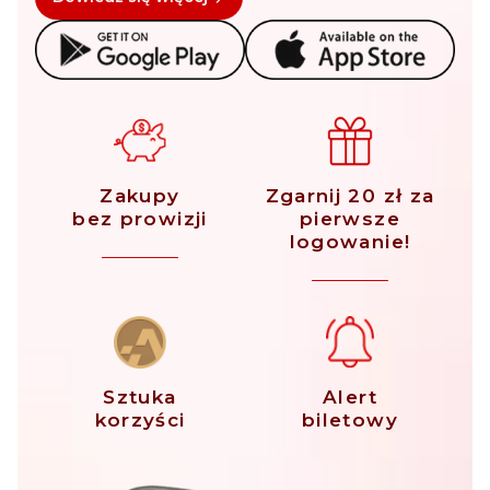
Zakupy
Zgarnij 20 zł za
bez prowizji
pierwsze
logowanie!
Sztuka
Alert
korzyści
biletowy