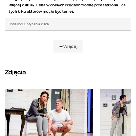
więcej kultury. Cena w dolnych rzędach trochę przesadzona . Za
tych kilku aktorów mogło być taniej.
Dodano:
02
stycznia
2024
Więcej
Zdjęcia