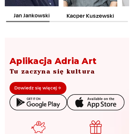
Jan Jankowski
T
Kacper Kuszewski
Aplikacja Adria Art
Tu zaczyna się kultura
Dowiedz się więcej