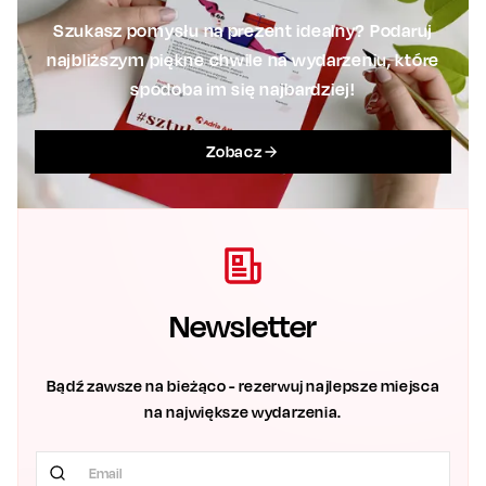
Szukasz pomysłu na prezent idealny? Podaruj
najbliższym piękne chwile na wydarzeniu, które
spodoba im się najbardziej!
Zobacz
Newsletter
Bądź zawsze na bieżąco - rezerwuj najlepsze miejsca
na największe wydarzenia.