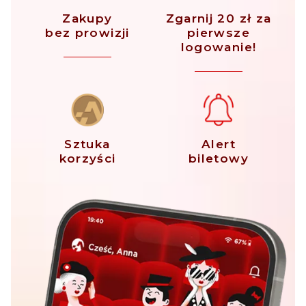
Zakupy
Zgarnij 20 zł za
bez prowizji
pierwsze
logowanie!
Sztuka
Alert
korzyści
biletowy