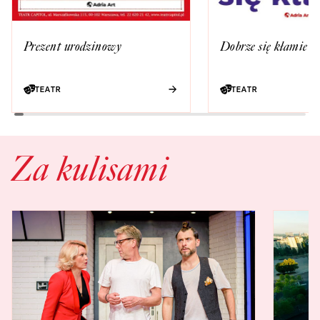
Prezent urodzinowy
Dobrze się kłamie
TEATR
TEATR
Za kulisami