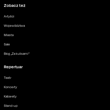
Zobacz też
Artyści
Województwa
Miasta
Sale
Blog „Za kulisami”
Repertuar
Teatr
Koncerty
Kabarety
Stand-up