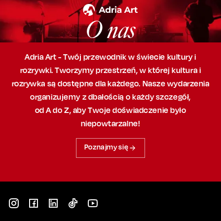
O nas
Adria Art - Twój przewodnik w świecie kultury i
rozrywki. Tworzymy przestrzeń,
w której
kultura i
rozrywka są dostępne dla każdego. Nasze wydarzenia
organizujemy
z dbałością
o każdy szczegół,
od A do Z, aby
Twoje doświadczenie było
niepowtarzalne!
Poznajmy się