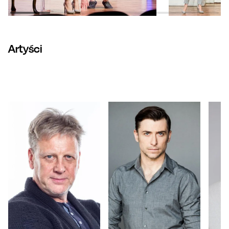
Artyści