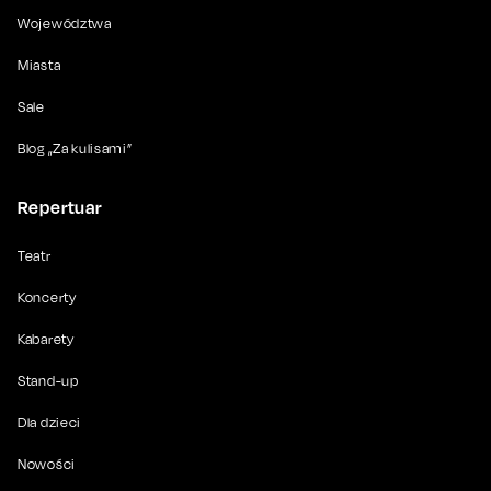
Województwa
Miasta
Sale
Blog „Za kulisami”
Repertuar
Teatr
Koncerty
Kabarety
Stand-up
Dla dzieci
Nowości