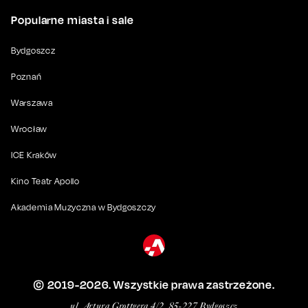
Popularne miasta i sale
Bydgoszcz
Poznań
Warszawa
Wrocław
ICE Kraków
Kino Teatr Apollo
Akademia Muzyczna w Bydgoszczy
© 2019-
2026
. Wszystkie prawa zastrzeżone.
ul. Artura Grottgera 4/2, 85-227 Bydgoszcz