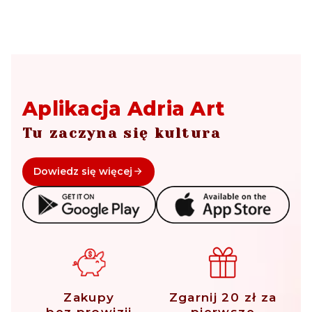
Aplikacja Adria Art
Tu zaczyna się kultura
Dowiedz się więcej
Zakupy
Zgarnij 20 zł za