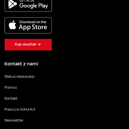
Kup voucher
Kontakt z nami
Status rezerwacji
Pomoc
Kontakt
Pracuj w Adria Art
Newsletter