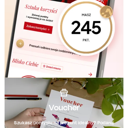
Voucher
Szukasz pomysłu na prezent idealny? Podaruj