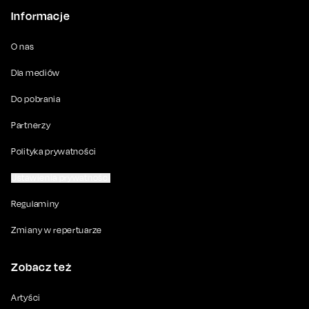
Informacje
O nas
Dla mediów
Do pobrania
Partnerzy
Polityka prywatności
Ustawienia prywatności
Regulaminy
Zmiany w repertuarze
Zobacz też
Artyści