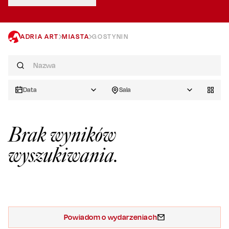
ADRIA ART
MIASTA
GOSTYNIN
Data
Sala
Brak wyników
wyszukiwania.
Powiadom o wydarzeniach