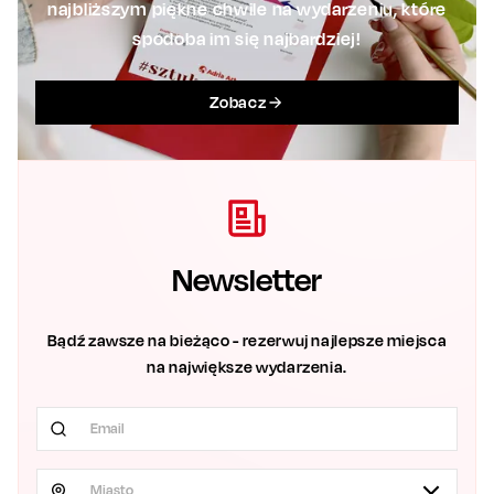
najbliższym piękne chwile na wydarzeniu, które
spodoba im się najbardziej!
Zobacz
Newsletter
Bądź zawsze na bieżąco - rezerwuj najlepsze miejsca
na największe wydarzenia.
Miasto