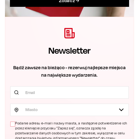
Zobacz
Newsletter
Bądź zawsze na bieżąco - rezerwuj najlepsze miejsca
na największe wydarzenia.
Miasto
Podanie adresu e-mail i nazwy miasta, a następnie potwierdzenie ich
przez kliknięcie przycisku "Zapisz się", oznacza zgodę na
przetwarzanie danych osobowych w tym zakresie, wyłącznie w celu
dostarczania biuletynu informacyjnego "Newsletter" do czasu