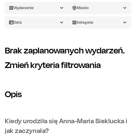
Wydarzenie
Miasto
Data
Kategoria
Brak zaplanowanych wydarzeń.
Zmień kryteria filtrowania
Opis
Kiedy urodziła się Anna-Maria Sieklucka i
jak zaczynała?