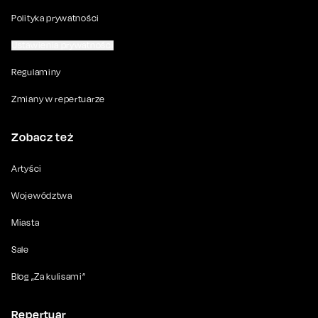
Polityka prywatności
Ustawienia prywatności
Regulaminy
Zmiany w repertuarze
Zobacz też
Artyści
Województwa
Miasta
Sale
Blog „Za kulisami”
Repertuar