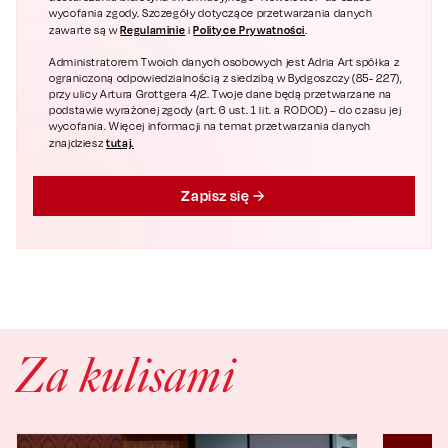
wycofania zgody. Szczegóły dotyczące przetwarzania danych
Regulaminie
Polityce Prywatności
zawarte są w
i
.
Administratorem Twoich danych osobowych jest Adria Art spółka z
ograniczoną odpowiedzialnością z siedzibą w Bydgoszczy (85- 227),
przy ulicy Artura Grottgera 4/2. Twoje dane będą przetwarzane na
podstawie wyrażonej zgody (art. 6 ust. 1 lit. a RODOD) – do czasu jej
wycofania. Więcej informacji na temat przetwarzania danych
tutaj.
znajdziesz
Zapisz się
Za kulisami