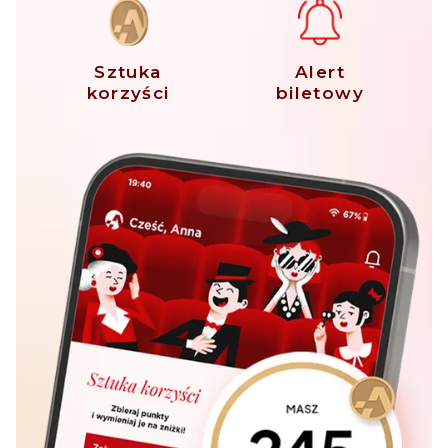
Sztuka
Alert
korzyści
biletowy