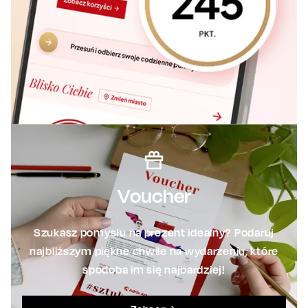
Voucher
Szukasz pomysłu na prezent idealny? Podaruj
najbliższym piękne chwile na wydarzeniu, które
spodoba im się najbardziej!