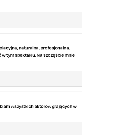
elacyjna, naturalna, profesjonalna.
dać w tym spektaklu. Na szczęście mnie
lbiam wszystkich aktorow grających w