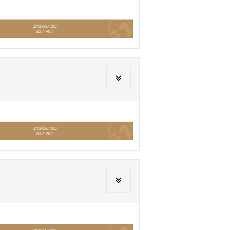
ZYSKAJ OD
237
PKT
ZYSKAJ OD
237
PKT