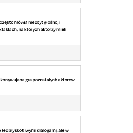
często mówią niezbyt głośno, i
taklach, na których aktorzy mieli
rzekonywujaca gra pozostalych aktorow
o łez błyskotliwymi dialogami, ale w