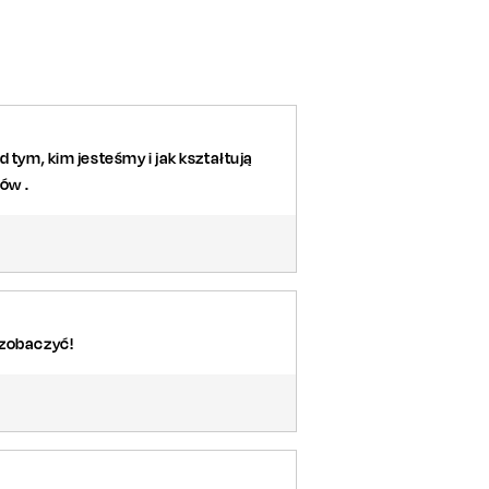
 tym, kim jesteśmy i jak kształtują
ów .
 zobaczyć!