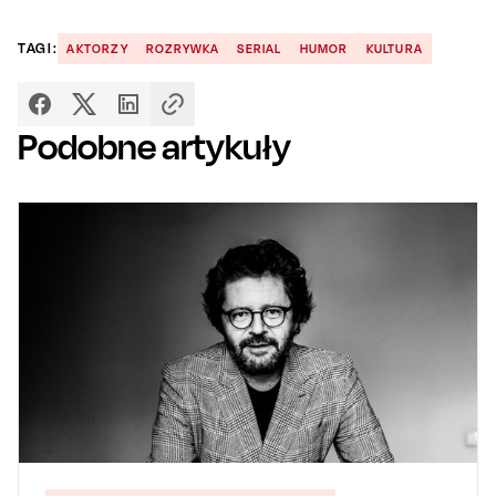
TAGI:
AKTORZY
ROZRYWKA
SERIAL
HUMOR
KULTURA
Podobne artykuły