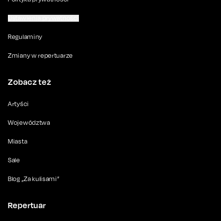
Ustawienia prywatności
Regulaminy
Zmiany w repertuarze
Zobacz też
Artyści
Województwa
Miasta
Sale
Blog „Za kulisami”
Repertuar