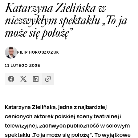
Katarzyna Zielińska w
niezwykłym spektaklu „To ja
może się położę”
FILIP HOROSZCZUK
11
LUTEGO
2025
Katarzyna Zielińska, jedna z najbardziej
cenionych aktorek polskiej sceny teatralnej i
telewizyjnej, zachwyca publiczność w solowym
spektaklu „To ja może się położę”. To wyjątkowe