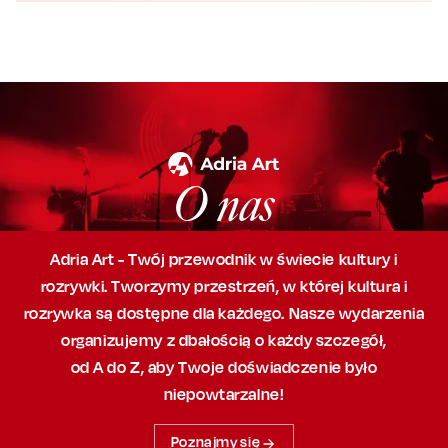
O nas
Adria Art - Twój przewodnik w świecie kultury i
rozrywki. Tworzymy przestrzeń,
w której
kultura i
rozrywka są dostępne dla każdego. Nasze wydarzenia
organizujemy
z dbałością
o każdy szczegół,
od A do Z, aby
Twoje doświadczenie było
niepowtarzalne!
Poznajmy się