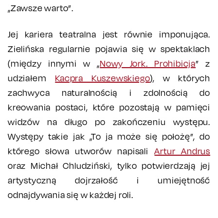
„Zawsze warto”.
Jej kariera teatralna jest równie imponująca.
Zielińska regularnie pojawia się w spektaklach
(między innymi w „
Nowy Jork. Prohibicja
” z
udziałem
Kacpra Kuszewskiego
), w których
zachwyca naturalnością i zdolnością do
kreowania postaci, które pozostają w pamięci
widzów na długo po zakończeniu występu.
Występy takie jak „To ja może się położę”, do
którego słowa utworów napisali
Artur Andrus
oraz Michał Chludziński, tylko potwierdzają jej
artystyczną dojrzałość i umiejętność
odnajdywania się w każdej roli.