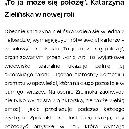
„To ja może się położę”. Katarzyna
Zielińska w nowej roli
Obecnie Katarzyna Zielińska wciela się w jedną z
najbardziej wymagających ról w swojej karierze –
w solowym spektaklu „To ja może się położę”,
organizowanym przez Adria Art. To wyjątkowe
widowisko teatralne ukazuje pełnię jej
aktorskiego talentu, łącząc elementy komedii i
dramatu w opowieści, która na długo pozostaje w
pamięci widzów. Na scenie Zielińska zachwyca
nie tylko wyrazistą grą aktorską, ale także głębią
emocji, jakie przekazuje podczas każdego
występu. Spektakl jest doskonałą okazją, aby
zobaczyć artystkę w roli, która wymaga