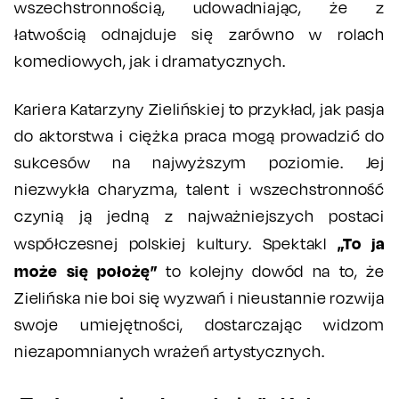
wszechstronnością, udowadniając, że z
łatwością odnajduje się zarówno w rolach
komediowych, jak i dramatycznych.
Kariera Katarzyny Zielińskiej to przykład, jak pasja
do aktorstwa i ciężka praca mogą prowadzić do
sukcesów na najwyższym poziomie. Jej
niezwykła charyzma, talent i wszechstronność
czynią ją jedną z najważniejszych postaci
„To ja
współczesnej polskiej kultury. Spektakl
może się położę”
to kolejny dowód na to, że
Zielińska nie boi się wyzwań i nieustannie rozwija
swoje umiejętności, dostarczając widzom
niezapomnianych wrażeń artystycznych.