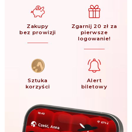
Zakupy
Zgarnij 20 zł za
bez prowizji
pierwsze
logowanie!
Sztuka
Alert
korzyści
biletowy