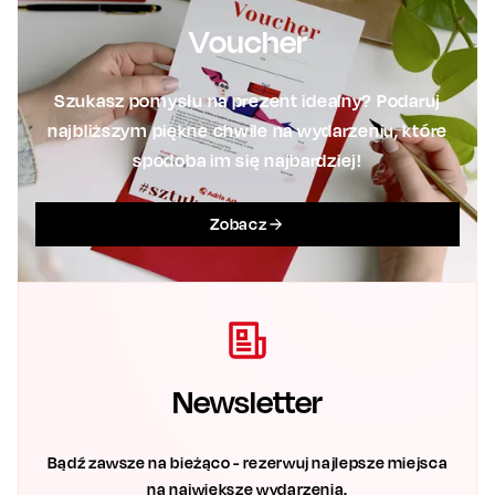
Voucher
Szukasz pomysłu na prezent idealny? Podaruj
najbliższym piękne chwile na wydarzeniu, które
spodoba im się najbardziej!
Zobacz
Newsletter
Bądź zawsze na bieżąco - rezerwuj najlepsze miejsca
na największe wydarzenia.