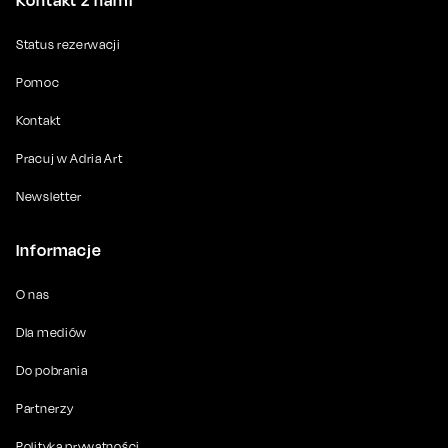
Kontakt z nami
Status rezerwacji
Pomoc
Kontakt
Pracuj w Adria Art
Newsletter
Informacje
O nas
Dla mediów
Do pobrania
Partnerzy
Polityka prywatności