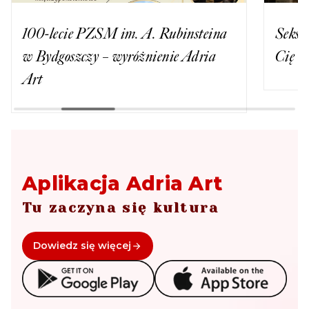
100-lecie PZSM im. A. Rubinsteina
Seks, 
w Bydgoszczy – wyróżnienie Adria
Cię o 
Art
Aplikacja Adria Art
Tu zaczyna się kultura
Dowiedz się więcej