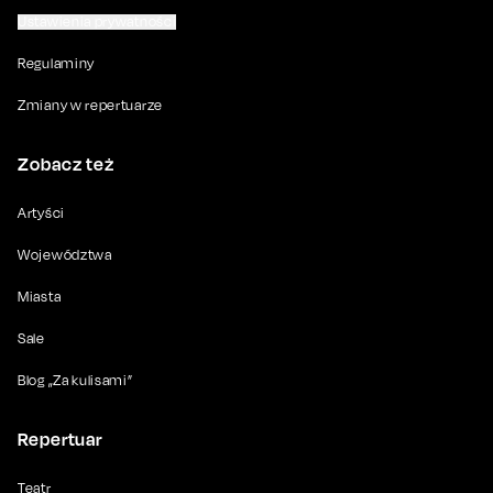
Ustawienia prywatności
Regulaminy
Zmiany w repertuarze
Zobacz też
Artyści
Województwa
Miasta
Sale
Blog „Za kulisami”
Repertuar
Teatr