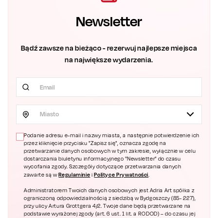
Newsletter
Bądź zawsze na bieżąco - rezerwuj najlepsze miejsca
na największe wydarzenia.
Miasto
Podanie adresu e-mail i nazwy miasta, a następnie potwierdzenie ich
przez kliknięcie przycisku "Zapisz się", oznacza zgodę na
przetwarzanie danych osobowych w tym zakresie, wyłącznie w celu
dostarczania biuletynu informacyjnego "Newsletter" do czasu
wycofania zgody. Szczegóły dotyczące przetwarzania danych
Regulaminie
Polityce Prywatności
zawarte są w
i
.
Administratorem Twoich danych osobowych jest Adria Art spółka z
ograniczoną odpowiedzialnością z siedzibą w Bydgoszczy (85- 227),
przy ulicy Artura Grottgera 4/2. Twoje dane będą przetwarzane na
podstawie wyrażonej zgody (art. 6 ust. 1 lit. a RODOD) – do czasu jej