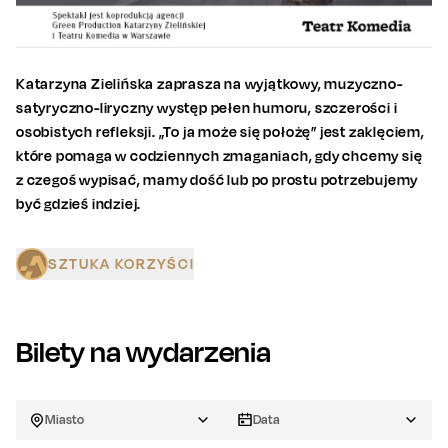
Katarzyna Zielińska zaprasza na wyjątkowy, muzyczno-
satyryczno-liryczny występ pełen humoru, szczerości i
osobistych refleksji. „To ja może się położę” jest zaklęciem,
które pomaga w codziennych zmaganiach, gdy chcemy się
z czegoś wypisać, mamy dość lub po prostu potrzebujemy
być gdzieś indziej.
SZTUKA KORZYŚCI
Bilety na wydarzenia
Miasto
Data