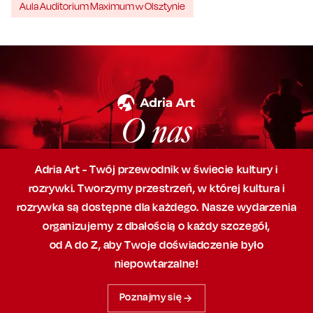
Aula Auditorium Maximum w Olsztynie
O nas
Adria Art - Twój przewodnik w świecie kultury i
rozrywki. Tworzymy przestrzeń,
w której
kultura i
rozrywka są dostępne dla każdego. Nasze wydarzenia
organizujemy
z dbałością
o każdy szczegół,
od A do Z, aby
Twoje doświadczenie było
niepowtarzalne!
Poznajmy się