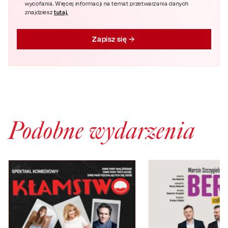
wycofania. Więcej informacji na temat przetwarzania danych
tutaj.
znajdziesz
Zapisz się
Podobne wydarzenia