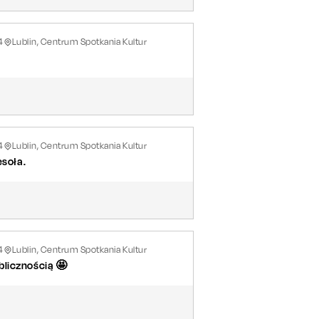
4
Lublin, Centrum Spotkania Kultur
4
Lublin, Centrum Spotkania Kultur
esoła.
4
Lublin, Centrum Spotkania Kultur
blicznością 🤩