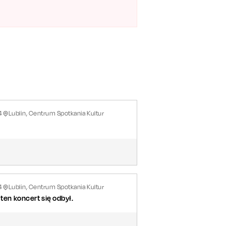
4
Lublin, Centrum Spotkania Kultur
4
Lublin, Centrum Spotkania Kultur
ten koncert się odbył.