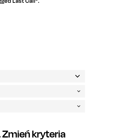
ed Last Call”.
Zmień kryteria