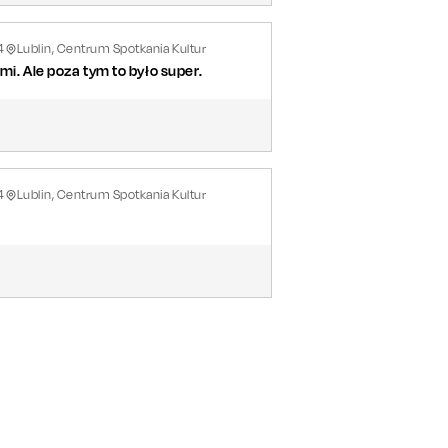
4
Lublin, Centrum Spotkania Kultur
mi. Ale poza tym to było super.
4
Lublin, Centrum Spotkania Kultur