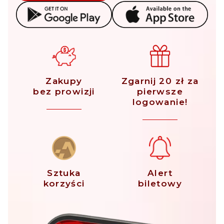
Zakupy
Zgarnij 20 zł za
bez prowizji
pierwsze
logowanie!
Sztuka
Alert
korzyści
biletowy