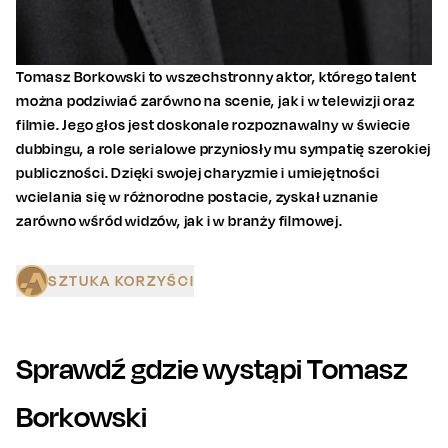
Tomasz Borkowski to wszechstronny aktor, którego talent
można podziwiać zarówno na scenie, jak i w telewizji oraz
filmie. Jego głos jest doskonale rozpoznawalny w świecie
dubbingu, a role serialowe przyniosły mu sympatię szerokiej
publiczności. Dzięki swojej charyzmie i umiejętności
wcielania się w różnorodne postacie, zyskał uznanie
zarówno wśród widzów, jak i w branży filmowej.
SZTUKA KORZYŚCI
Sprawdź gdzie wystąpi
Tomasz
Borkowski