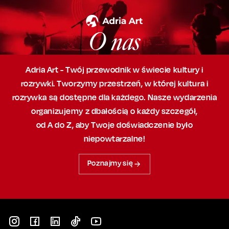
O nas
Adria Art - Twój przewodnik w świecie kultury i
rozrywki. Tworzymy przestrzeń,
w której
kultura i
rozrywka są dostępne dla każdego. Nasze wydarzenia
organizujemy
z dbałością
o każdy szczegół,
od A do Z, aby
Twoje doświadczenie było
niepowtarzalne!
Poznajmy się