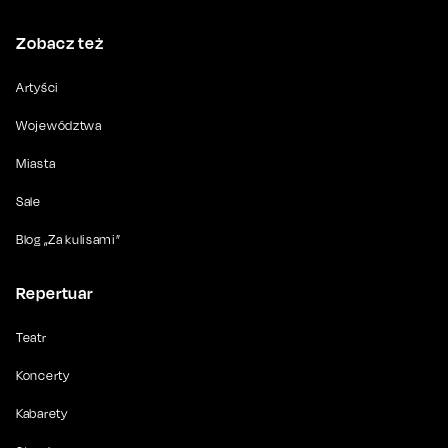
Zobacz też
Artyści
Województwa
Miasta
Sale
Blog „Za kulisami”
Repertuar
Teatr
Koncerty
Kabarety