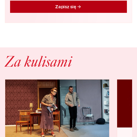
Zapisz się
Za kulisami