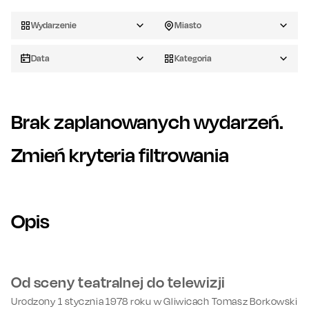
Wydarzenie
Miasto
Data
Kategoria
Brak zaplanowanych wydarzeń.
Zmień kryteria filtrowania
Opis
Od sceny teatralnej do telewizji
Urodzony 1 stycznia 1978 roku w Gliwicach Tomasz Borkowski