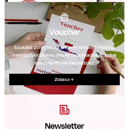
Voucher
Szukasz pomysłu na prezent idealny? Podaruj
najbliższym piękne chwile na wydarzeniu, które
spodoba im się najbardziej!
Zobacz
Newsletter