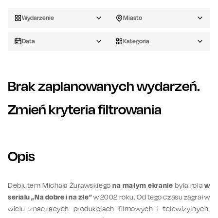
Wydarzenie
Miasto
Data
Kategoria
Brak zaplanowanych wydarzeń.
Zmień kryteria filtrowania
Opis
Debiutem Michała Żurawskiego
na małym ekranie
była rola
w
serialu „Na dobre i na złe”
w 2002 roku. Od tego czasu zagrał w
wielu znaczących produkcjach filmowych i telewizyjnych.