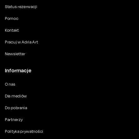
Status rezerwacji
Pomoc
Kontakt
Pracuj w Adria Art
Newsletter
Informacje
O nas
Dla mediów
Do pobrania
Partnerzy
Polityka prywatności