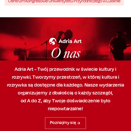
Centrum Kongresowe Uniwersytetu Przyrodniczego w Lublinie
O nas
Adria Art - Twój przewodnik w świecie kultury i
rozrywki. Tworzymy przestrzeń,
w której
kultura i
rozrywka są dostępne dla każdego. Nasze wydarzenia
organizujemy
z dbałością
o każdy szczegół,
od A do Z, aby
Twoje doświadczenie było
niepowtarzalne!
Poznajmy się