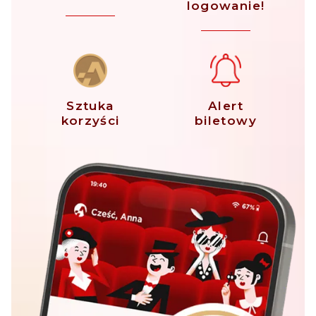
logowanie!
Sztuka
Alert
korzyści
biletowy