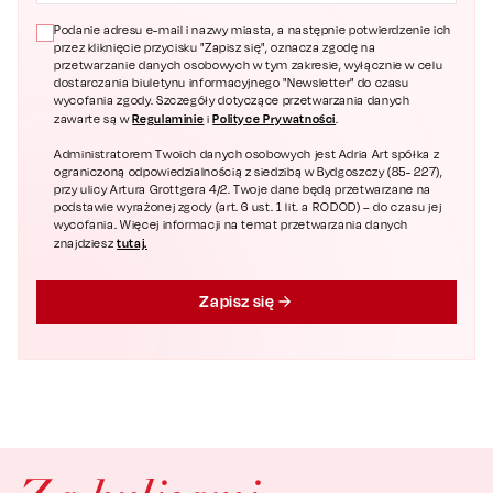
Podanie adresu e-mail i nazwy miasta, a następnie potwierdzenie ich
przez kliknięcie przycisku "Zapisz się", oznacza zgodę na
przetwarzanie danych osobowych w tym zakresie, wyłącznie w celu
dostarczania biuletynu informacyjnego "Newsletter" do czasu
wycofania zgody. Szczegóły dotyczące przetwarzania danych
Regulaminie
Polityce Prywatności
zawarte są w
i
.
Administratorem Twoich danych osobowych jest Adria Art spółka z
ograniczoną odpowiedzialnością z siedzibą w Bydgoszczy (85- 227),
przy ulicy Artura Grottgera 4/2. Twoje dane będą przetwarzane na
podstawie wyrażonej zgody (art. 6 ust. 1 lit. a RODOD) – do czasu jej
wycofania. Więcej informacji na temat przetwarzania danych
tutaj.
znajdziesz
Zapisz się