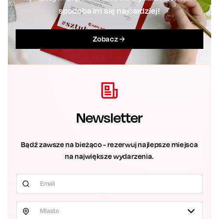
spodoba im się najbardziej!
Zobacz
Newsletter
Bądź zawsze na bieżąco - rezerwuj najlepsze miejsca
na największe wydarzenia.
Miasto