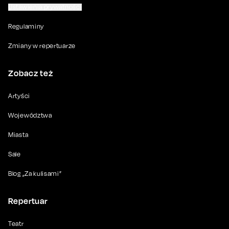
Ustawienia prywatności
Regulaminy
Zmiany w repertuarze
Zobacz też
Artyści
Województwa
Miasta
Sale
Blog „Za kulisami”
Repertuar
Teatr