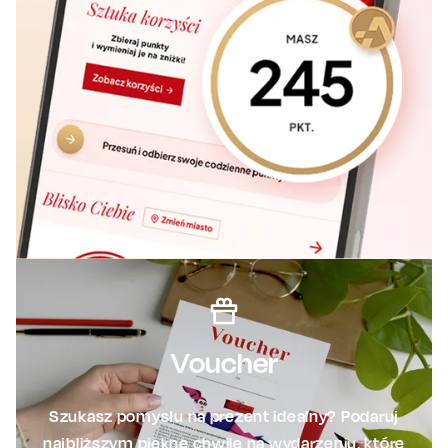
Voucher
Szukasz pomysłu na prezent idealny? Podaruj
najbliższym piękne chwile na wydarzeniu, które