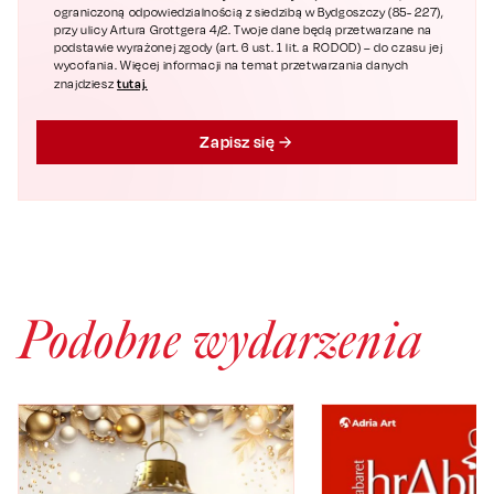
ograniczoną odpowiedzialnością z siedzibą w Bydgoszczy (85- 227),
przy ulicy Artura Grottgera 4/2. Twoje dane będą przetwarzane na
podstawie wyrażonej zgody (art. 6 ust. 1 lit. a RODOD) – do czasu jej
wycofania. Więcej informacji na temat przetwarzania danych
tutaj.
znajdziesz
Zapisz się
Podobne wydarzenia