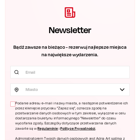
Newsletter
Bądź zawsze na bieżąco - rezerwuj najlepsze miejsca
na największe wydarzenia.
Miasto
Podanie adresu e-mail i nazwy miasta, a następnie potwierdzenie ich
przez kliknięcie przycisku "Zapisz się", oznacza zgodę na
przetwarzanie danych osobowych w tym zakresie, wyłącznie w celu
dostarczania biuletynu informacyjnego "Newsletter" do czasu
wycofania zgody. Szczegóły dotyczące przetwarzania danych
Regulaminie
Polityce Prywatności
zawarte są w
i
.
Administratorem Twoich danych osobowych jest Adria Art spółka z