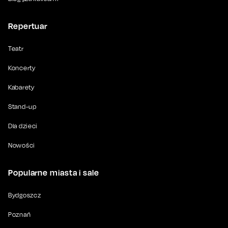
Repertuar
Teatr
Koncerty
Kabarety
Stand-up
Dla dzieci
Nowości
Popularne miasta i sale
Bydgoszcz
Poznań