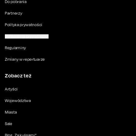
Do pobrania
Partnerzy
Polityka prywatności
Ustawienia prywatności
Regulaminy
Zmiany w repertuarze
Zobacz też
Artyści
Województwa
Miasta
Sale
Blog „Za kulisami”