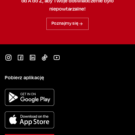
od A do Z, aby
Twoje doświadczenie było
niepowtarzalne!
Poznajmy się
Pobierz aplikację