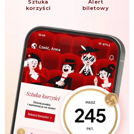
Sztuka
Alert
korzyści
biletowy