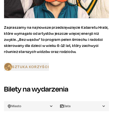
Zapraszamy na najnowsze przedsięwzięcie Kabaretu Hrabi,
które wymagało od artystów jeszcze więcej energii niż
zwykle. „Bez wąsów” to program pełen śmiechu i radości
skierowany dla dzieci w wieku 6-12 lat, który zachwyci
również starszych widzów oraz rodziców.
SZTUKA KORZYŚCI
Bilety na wydarzenia
Miasto
Data