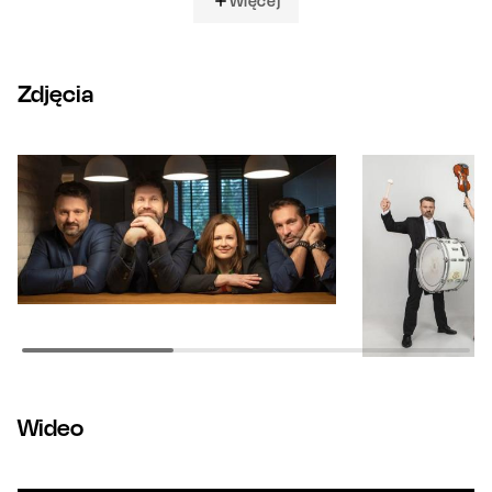
Więcej
Zdjęcia
Wideo