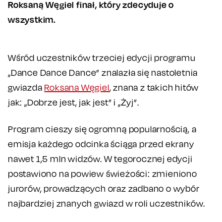
Roksaną Węgiel finał, który zdecyduje o
wszystkim.
Wśród uczestników trzeciej edycji programu
„Dance Dance Dance” znalazła się nastoletnia
gwiazda
Roksana Węgiel
, znana z takich hitów
jak: „Dobrze jest, jak jest” i „Żyj”.
Program cieszy się ogromną popularnością, a
emisja każdego odcinka ściąga przed ekrany
nawet 1,5 mln widzów. W tegorocznej edycji
postawiono na powiew świeżości: zmieniono
jurorów, prowadzących oraz zadbano o wybór
najbardziej znanych gwiazd w roli uczestników.