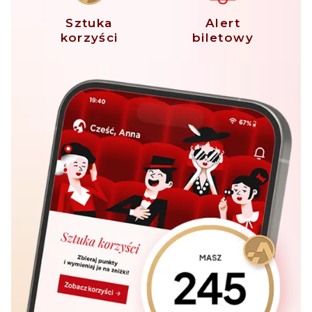
Sztuka
Alert
korzyści
biletowy