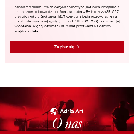
Administratorem Twoich danych osobowych jest Adria Art spółka z
ograniczoną odpowiedzialnością z siedzibą w Bydgoszczy (85- 227),
przy ulicy Artura Grottgera 4/2. Twoje dane będą przetwarzane na
podstawie wyrażonej zgody (art. 6 ust. 1 lit. a RODOD) – do czasu jej
wycofania. Więcej informacji na temat przetwarzania danych
tutaj.
znajdziesz
Zapisz się
O nas