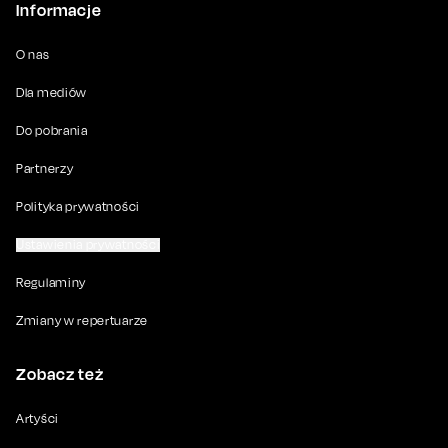
Informacje
O nas
Dla mediów
Do pobrania
Partnerzy
Polityka prywatności
Ustawienia prywatności
Regulaminy
Zmiany w repertuarze
Zobacz też
Artyści