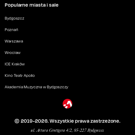
Popularne miasta i sale
Bydgoszcz
Poznań
Warszawa
Wrocław
ICE Kraków
Kino Teatr Apollo
Akademia Muzyczna w Bydgoszczy
© 2019-
2026
. Wszystkie prawa zastrzeżone.
ul. Artura Grottgera 4/2, 85-227 Bydgoszcz