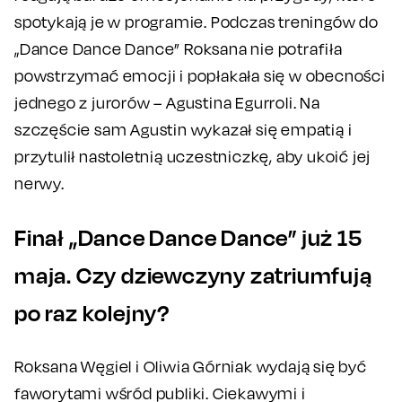
spotykają je w programie. Podczas treningów do
„Dance Dance Dance” Roksana nie potrafiła
powstrzymać emocji i popłakała się w obecności
jednego z jurorów – Agustina Egurroli. Na
szczęście sam Agustin wykazał się empatią i
przytulił nastoletnią uczestniczkę, aby ukoić jej
nerwy.
Finał „Dance Dance Dance” już 15
maja. Czy dziewczyny zatriumfują
po raz kolejny?
Roksana Węgiel i Oliwia Górniak wydają się być
faworytami wśród publiki. Ciekawymi i