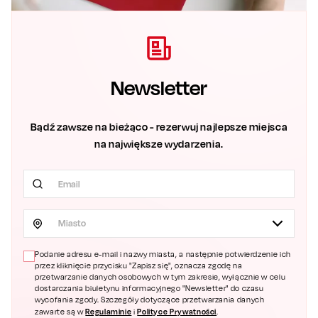
Newsletter
Bądź zawsze na bieżąco - rezerwuj najlepsze miejsca
na największe wydarzenia.
Miasto
Podanie adresu e-mail i nazwy miasta, a następnie potwierdzenie ich
przez kliknięcie przycisku "Zapisz się", oznacza zgodę na
przetwarzanie danych osobowych w tym zakresie, wyłącznie w celu
dostarczania biuletynu informacyjnego "Newsletter" do czasu
wycofania zgody. Szczegóły dotyczące przetwarzania danych
Regulaminie
Polityce Prywatności
zawarte są w
i
.