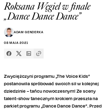
Roksana Węgiel w finale
„Dance Dance Dance”
ADAM GENDERKA
08
MAJA
2021
Zwyciężczyni programu „The Voice Kids”
postanowiła spróbować swoich sił w kolejnej
dziedzinie – tańcu nowoczesnym! Ze sceny
talent-show tanecznym krokiem przeszła na
parkiet programu „Dance Dance Dance”. Przed