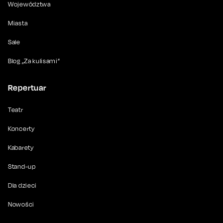
Województwa
Miasta
Sale
Blog „Za kulisami”
Repertuar
Teatr
Koncerty
Kabarety
Stand-up
Dla dzieci
Nowości