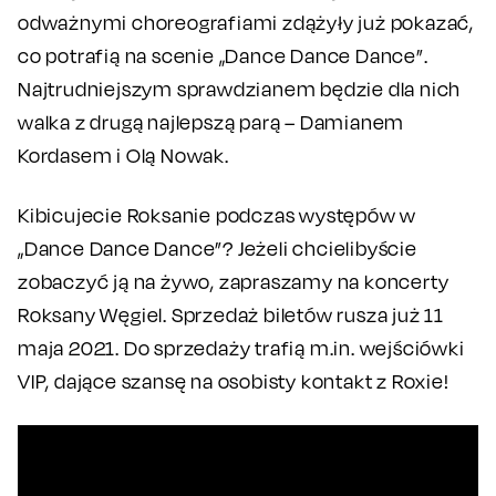
odważnymi choreografiami zdążyły już pokazać,
co potrafią na scenie „Dance Dance Dance”.
Najtrudniejszym sprawdzianem będzie dla nich
walka z drugą najlepszą parą – Damianem
Kordasem i Olą Nowak.
Kibicujecie Roksanie podczas występów w
„Dance Dance Dance”? Jeżeli chcielibyście
zobaczyć ją na żywo, zapraszamy na koncerty
Roksany Węgiel. Sprzedaż biletów rusza już 11
maja 2021. Do sprzedaży trafią m.in. wejściówki
VIP, dające szansę na osobisty kontakt z Roxie!