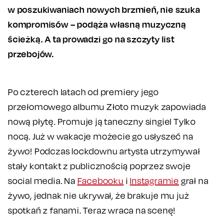
w poszukiwaniach nowych brzmień, nie szuka
kompromisów – podąża własną muzyczną
ścieżką. A ta prowadzi go na szczyty list
przebojów.
Po czterech latach od premiery jego
przełomowego albumu Złoto muzyk zapowiada
nową płytę. Promuje ją taneczny singiel Tylko
nocą. Już w wakacje możecie go usłyszeć na
żywo! Podczas lockdownu artysta utrzymywał
stały kontakt z publicznością poprzez swoje
social media. Na
Facebooku
i
Instagramie
grał na
żywo, jednak nie ukrywał, że brakuje mu już
spotkań z fanami. Teraz wraca na scenę!