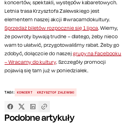
koncertów, spektakli, występów kabaretowych.
Letnia trasa Krzysztofa Zalewskiego jest
elementem naszej akcji #wracamdokultury.
Sprzedaż biletów rozpocznie się 1 lipca
. Wiemy,
że powroty bywają trudne – dlatego, żeby nieco
wam to ułatwić, przygotowaliśmy rabat. Żeby go
zdobyć, dołączcie do naszej
grupy na Facebooku
– Wracamy do kultury
. Szczegóły promocji
pojawią się tam już w poniedziałek.
TAGI:
KONCERT
KRZYSZTOF ZALEWSKI
Podobne artykuły