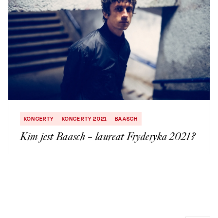
KONCERTY
KONCERTY 2021
BAASCH
Kim jest Baasch – laureat Fryderyka 2021?