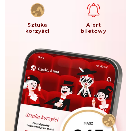
Sztuka
Alert
korzyści
biletowy