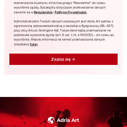
dostarczania biuletynu informacyjnego "Newsletter" do czasu
wycofania zgody. Szczegóły dotyczące przetwarzania danych
Regulaminie
Polityce Prywatności
zawarte są w
i
.
Administratorem Twoich danych osobowych jest Adria Art spółka z
ograniczoną odpowiedzialnością z siedzibą w Bydgoszczy (85- 227),
przy ulicy Artura Grottgera 4/2. Twoje dane będą przetwarzane na
podstawie wyrażonej zgody (art. 6 ust. 1 lit. a RODOD) – do czasu jej
wycofania. Więcej informacji na temat przetwarzania danych
tutaj.
znajdziesz
Zapisz się