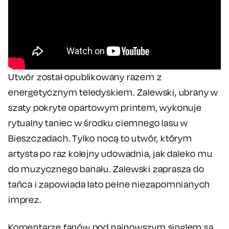
Utwór został opublikowany razem z
energetycznym teledyskiem. Zalewski, ubrany w
szaty pokryte opartowym printem, wykonuje
rytualny taniec w środku ciemnego lasu w
Bieszczadach. Tylko nocą to utwór, którym
artysta po raz kolejny udowadnia, jak daleko mu
do muzycznego banału. Zalewski zaprasza do
tańca i zapowiada lato pełne niezapomnianych
imprez.
Komentarze fanów pod najnowszym singlem są