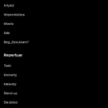
Artyści
Województwa
Miasta
Sale
Blog „Za kulisami”
Repertuar
Teatr
Koncerty
Kabarety
Stand-up
Dla dzieci