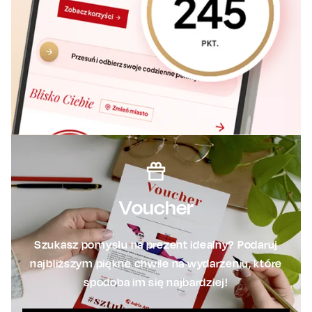
Voucher
Szukasz pomysłu na prezent idealny? Podaruj
najbliższym piękne chwile na wydarzeniu, które
spodoba im się najbardziej!