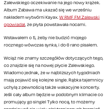
Zalewskiego oczekiwanie na jego nowy krążek.
Album Zabawa ma ukazać się we wrześniu
nakładem wytwórni Kayax.
W RMF FM Zalewski
opowiadał
, że płyta powstawała nocami.
Wstawałem o 5, żeby nie budzić mojego
rocznego wówczas synka, i do 6 rano pisałem.
Wciąż nie znamy szczegółów dotyczących tego,
co znajdzie się na nowej płycie Zalewskiego.
Wiadomo jednak, że w najbliższych tygodniach
mają pojawić się kolejne single. Rąbka tajemnicy
uchylą z pewnością także wakacyjne koncerty.
Jeśli cały album będzie w podobnym klimacie co
promujący go singiel Tylko nocą, to możemy