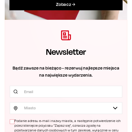
Zobacz
Newsletter
Bądź zawsze na bieżąco - rezerwuj najlepsze miejsca
na największe wydarzenia.
Miasto
Podanie adresu e-mail i nazwy miasta, a następnie potwierdzenie ich
przez kliknięcie przycisku "Zapisz się", oznacza zgodę na
przetwarzanie danych osobowych w tym zakresie, wyłącznie w celu