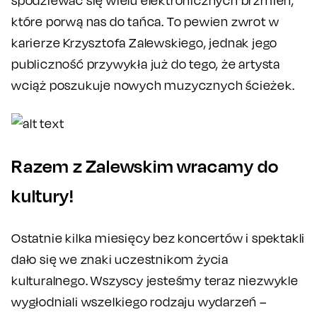
spodziewać się wielu elektronicznych brzmień,
które porwą nas do tańca. To pewien zwrot w
karierze Krzysztofa Zalewskiego, jednak jego
publiczność przywykła już do tego, że artysta
wciąż poszukuje nowych muzycznych ścieżek.
Razem z Zalewskim wracamy do
kultury!
Ostatnie kilka miesięcy bez koncertów i spektakli
dało się we znaki uczestnikom życia
kulturalnego. Wszyscy jesteśmy teraz niezwykle
wygłodniali wszelkiego rodzaju wydarzeń –