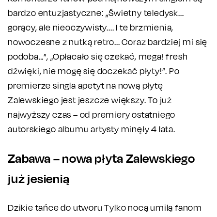
bardzo entuzjastyczne: „Świetny teledysk...
gorący, ale nieoczywisty.... I te brzmienia,
nowoczesne z nutką retro... Coraz bardziej mi się
podoba…”, „Opłacało się czekać, mega! fresh
dźwięki, nie mogę się doczekać płyty!”. Po
premierze singla apetyt na nową płytę
Zalewskiego jest jeszcze większy. To już
najwyższy czas – od premiery ostatniego
autorskiego albumu artysty minęły 4 lata.
Zabawa – nowa płyta Zalewskiego
już jesienią
Dzikie tańce do utworu Tylko nocą umilą fanom