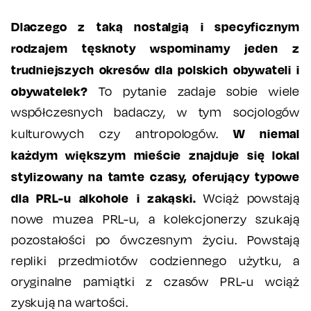
Dlaczego z taką nostalgią i specyficznym
rodzajem tęsknoty wspominamy jeden z
trudniejszych okresów dla polskich obywateli i
obywatelek?
To pytanie zadaje sobie wiele
współczesnych badaczy, w tym socjologów
W niemal
kulturowych czy antropologów.
każdym większym mieście znajduje się lokal
stylizowany na tamte czasy, oferujący typowe
dla PRL-u alkohole i zakąski.
Wciąż powstają
nowe muzea PRL-u, a kolekcjonerzy szukają
pozostałości po ówczesnym życiu. Powstają
repliki przedmiotów codziennego użytku, a
oryginalne pamiątki z czasów PRL-u wciąż
zyskują na wartości.