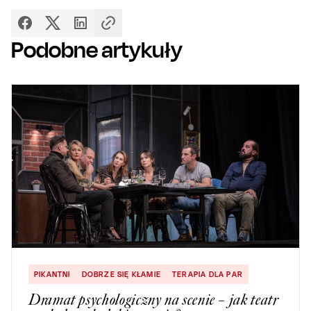
Podobne artykuły
PIKANTNI
DOBRZE SIĘ KŁAMIE
TERAPIA DLA PAR
Dramat psychologiczny na scenie – jak teatr