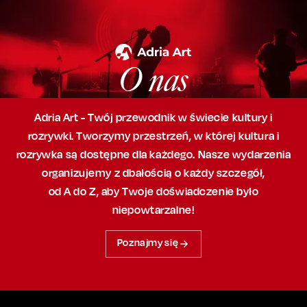
O nas
Adria Art - Twój przewodnik w świecie kultury i
rozrywki. Tworzymy przestrzeń,
w której
kultura i
rozrywka są dostępne dla każdego. Nasze wydarzenia
organizujemy
z dbałością
o każdy szczegół,
od A do Z, aby
Twoje doświadczenie było
niepowtarzalne!
Poznajmy się