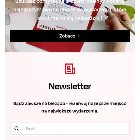
Szukasz pomysłu na prezent idealny? Podaruj
najbliższym piękne chwile na wydarzeniu, które
spodoba im się najbardziej!
Zobacz
Newsletter
Bądź zawsze na bieżąco - rezerwuj najlepsze miejsca
na największe wydarzenia.