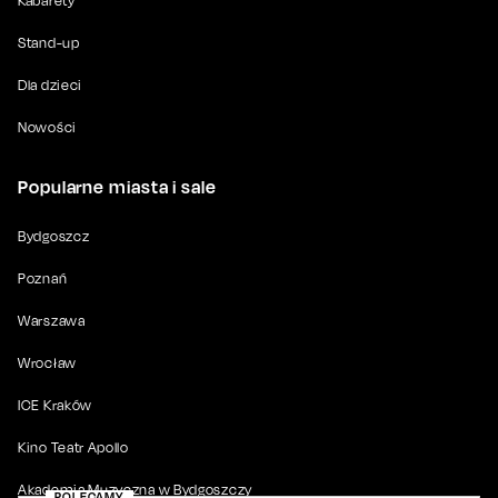
Kabarety
Stand-up
Dla dzieci
Nowości
Popularne miasta i sale
Bydgoszcz
Poznań
Warszawa
Wrocław
ICE Kraków
Kino Teatr Apollo
Akademia Muzyczna w Bydgoszczy
POLECAMY