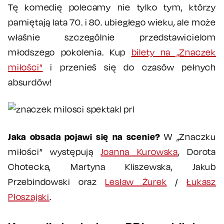
Tę komedię polecamy nie tylko tym, którzy
pamiętają lata 70. i 80. ubiegłego wieku, ale może
właśnie szczególnie przedstawicielom
młodszego pokolenia. Kup
bilety na „Znaczek
miłości”
i przenieś się do czasów pełnych
absurdów!
Jaka obsada pojawi się na scenie?
W „Znaczku
miłości” występują
Joanna Kurowska
, Dorota
Chotecka, Martyna Kliszewska, Jakub
Przebindowski oraz
Lesław Żurek
/
Łukasz
Płoszajski
.