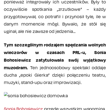
ponieważ integrowały ich uczestników. Były to
oczywiście spotkania „zrzutkowe” – każdy
przygotowywał, co potrafił i przynosił tyle, ile w
danym momencie mógł. Bywało, że stół się
uginał, ale nie zawsze od jedzenia…
Tym szczególnym rodzajem spędzania wolnych
wieczorów w czasach PRL-u, Sonia
Bohosiewicz zatytułowała swój wyjątkowy
muzodram.
Ten jednoosobowy spektakl oddaje
ducha „epoki Gierka” dzięki połączeniu teatru,
muzyki, stand-upu oraz improwizacji.
Sonia Bohosiewicz
przede wszystkim wspomina.