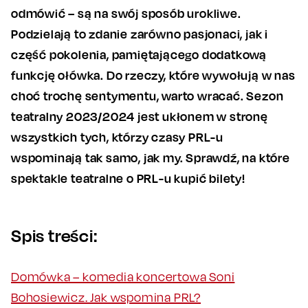
odmówić – są na swój sposób urokliwe.
Podzielają to zdanie zarówno pasjonaci, jak i
część pokolenia, pamiętającego dodatkową
funkcję ołówka. Do rzeczy, które wywołują w nas
choć trochę sentymentu, warto wracać. Sezon
teatralny 2023/2024 jest ukłonem w stronę
wszystkich tych, którzy czasy PRL-u
wspominają tak samo, jak my. Sprawdź, na które
spektakle teatralne o PRL-u kupić bilety!
Spis treści:
Domówka – komedia koncertowa Soni
Bohosiewicz. Jak wspomina PRL?