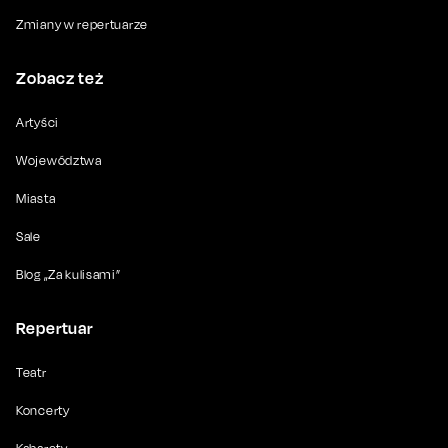
Zmiany w repertuarze
Zobacz też
Artyści
Województwa
Miasta
Sale
Blog „Za kulisami”
Repertuar
Teatr
Koncerty