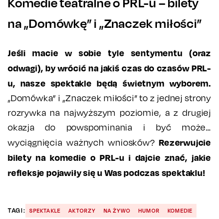
Komedie teatralne o PRL-u – bilety
na „Domówkę” i „Znaczek miłości”
Jeśli macie w sobie tyle sentymentu (oraz
odwagi), by wrócić na jakiś czas do czasów PRL-
u, nasze spektakle będą świetnym wyborem.
„Domówka” i „Znaczek miłości” to z jednej strony
rozrywka na najwyższym poziomie, a z drugiej
okazja do powspominania i być może…
Rezerwujcie
wyciągnięcia ważnych wniosków?
bilety na komedie o PRL-u i dajcie znać, jakie
refleksje pojawiły się u Was podczas spektaklu!
TAGI:
SPEKTAKLE
AKTORZY
NA ŻYWO
HUMOR
KOMEDIE