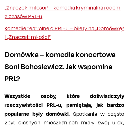
„Znaczek miłości” – komedia kryminalna rodem
z czasów PRL-u
Komedie teatralne o PRL-u – bilety na „Domówkę”
i „Znaczek miłości”
Domówka – komedia koncertowa
Soni Bohosiewicz. Jak wspomina
PRL?
Wszystkie osoby, które doświadczyły
rzeczywistości PRL-u, pamiętają, jak bardzo
popularne były domówki.
Spotkania w często
zbyt ciasnych mieszkaniach miały swój urok,