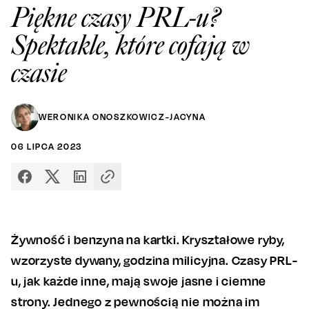
Piękne czasy PRL-u?
Spektakle, które cofają w
czasie
WERONIKA ONOSZKOWICZ-JACYNA
06
LIPCA
2023
Żywność i benzyna na kartki. Kryształowe ryby,
wzorzyste dywany, godzina milicyjna. Czasy PRL-
u, jak każde inne, mają swoje jasne i ciemne
strony. Jednego z pewnością nie można im