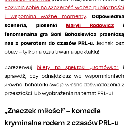
Pozwala sobie na szczerość wobec publiczności
Odpowiednia
i wspomina ważne momenty
.
sceneria, piosenki
Maryli Rodowicz
i
fenomenalna gra Soni Bohosiewicz przeniosą
nas z powrotem do czasów PRL-u.
Jednak bez
obaw – tylko na czas trwania spektaklu!
Zarezerwuj
bilety na spektakl „Domówka”
i
sprawdź, czy odnajdziesz we wspomnieniach
głównej bohaterki swoje własne doświadczenia z
przeszłości lub wyobrażenia na temat PRL-u!
„Znaczek miłości” – komedia
kryminalna rodem z czasów PRL-u