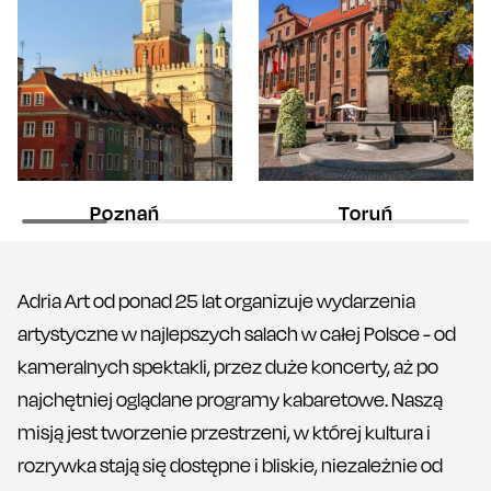
Poznań
Toruń
Adria Art od ponad 25 lat organizuje wydarzenia
artystyczne w najlepszych salach w całej Polsce - od
kameralnych spektakli, przez duże koncerty, aż po
najchętniej oglądane programy kabaretowe. Naszą
misją jest tworzenie przestrzeni, w której kultura i
rozrywka stają się dostępne i bliskie, niezależnie od