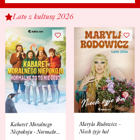
Lato z kulturą 2026
Maryla Rodowicz –
Kabaret Moralnego
Niech żyje bal
Niepokoju - Normalne
to to nie jest