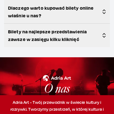
Dlaczego warto kupować bilety online
właśnie u nas?
Bilety na najlepsze przedstawienia
zawsze w zasięgu kilku kliknięć
O nas
Adria Art - Twój przewodnik w świecie kultury i
rozrywki. Tworzymy przestrzeń,
w której
kultura i