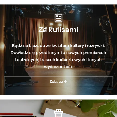
Za kulisami
Bądź na bieżąco ze światem kultury i rozrywki.
Dowiedz się przed innymi o nowych premierach
teatralnych, trasach koncertowych i innych
wydarzeniach.
Zobacz