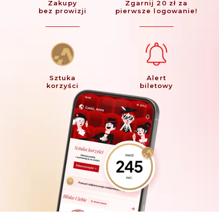
Zakupy
Zgarnij 20 zł za
bez prowizji
pierwsze logowanie!
Sztuka
Alert
korzyści
biletowy