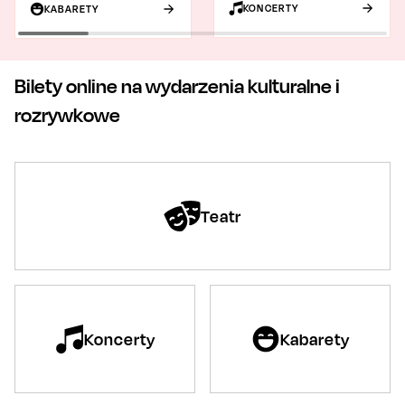
KONCERTY
KABARETY
Bilety online na wydarzenia kulturalne i
rozrywkowe
Teatr
Koncerty
Kabarety