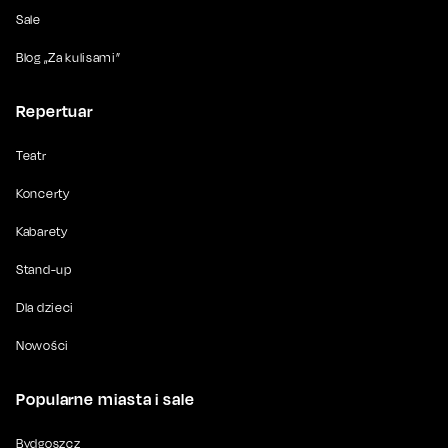
Sale
Blog „Za kulisami”
Repertuar
Teatr
Koncerty
Kabarety
Stand-up
Dla dzieci
Nowości
Popularne miasta i sale
Bydgoszcz