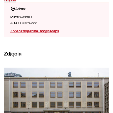
Adres:
Mikołowska 26
40-066
Katowice
Zobacz dojazd na Google Maps
Zdjęcia