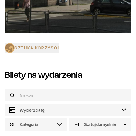
SZTUKA KORZYŚCI
Bilety na wydarzenia
Kategoria
Sortuj domyślnie