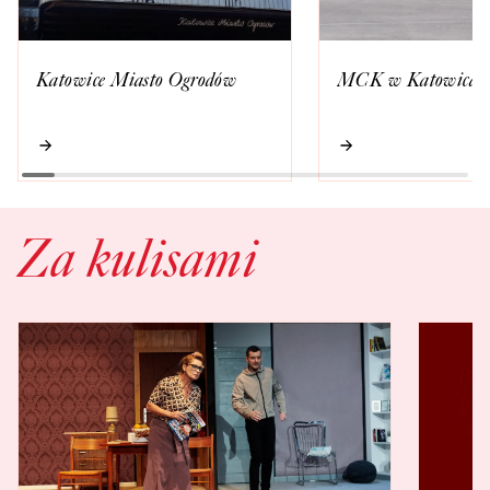
Katowice Miasto Ogrodów
MCK w Katowicac
Za kulisami