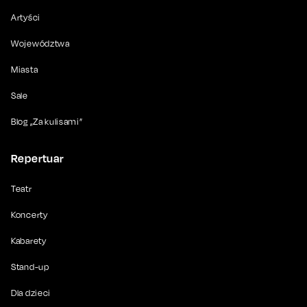
Artyści
Województwa
Miasta
Sale
Blog „Za kulisami”
Repertuar
Teatr
Koncerty
Kabarety
Stand-up
Dla dzieci