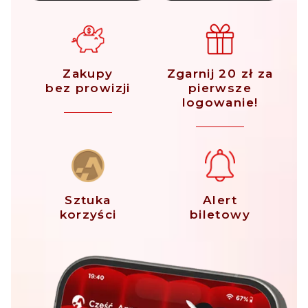
Zakupy
Zgarnij 20 zł za
bez prowizji
pierwsze
logowanie!
Sztuka
Alert
korzyści
biletowy