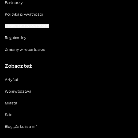
Partnerzy
Polityka prywatności
Ustawienia prywatności
Regulaminy
Zmiany w repertuarze
Zobacz też
Artyści
Województwa
Miasta
Sale
Blog „Za kulisami”