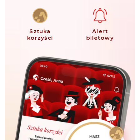
Sztuka
Alert
korzyści
biletowy