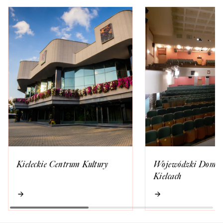
Kieleckie Centrum Kultury
Wojewódzki Dom K
Kielcach