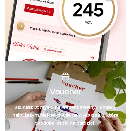
Voucher
Szukasz pomysłu na prezent idealny? Podaruj
najbliższym piękne chwile na wydarzeniu, które
spodoba im się najbardziej!