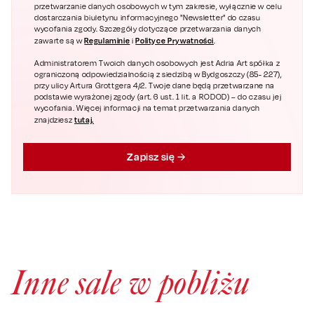
przetwarzanie danych osobowych w tym zakresie, wyłącznie w celu
dostarczania biuletynu informacyjnego "Newsletter" do czasu
wycofania zgody. Szczegóły dotyczące przetwarzania danych
Regulaminie
Polityce Prywatności
zawarte są w
i
.
Administratorem Twoich danych osobowych jest Adria Art spółka z
ograniczoną odpowiedzialnością z siedzibą w Bydgoszczy (85- 227),
przy ulicy Artura Grottgera 4/2. Twoje dane będą przetwarzane na
podstawie wyrażonej zgody (art. 6 ust. 1 lit. a RODOD) – do czasu jej
wycofania. Więcej informacji na temat przetwarzania danych
tutaj.
znajdziesz
Zapisz się
Inne sale w pobliżu