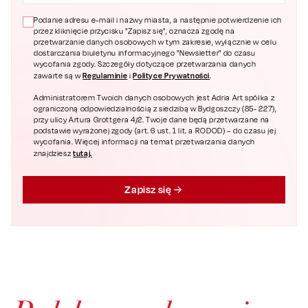
Podanie adresu e-mail i nazwy miasta, a następnie potwierdzenie ich
przez kliknięcie przycisku "Zapisz się", oznacza zgodę na
przetwarzanie danych osobowych w tym zakresie, wyłącznie w celu
dostarczania biuletynu informacyjnego "Newsletter" do czasu
wycofania zgody. Szczegóły dotyczące przetwarzania danych
Regulaminie
Polityce Prywatności
zawarte są w
i
.
Administratorem Twoich danych osobowych jest Adria Art spółka z
ograniczoną odpowiedzialnością z siedzibą w Bydgoszczy (85- 227),
przy ulicy Artura Grottgera 4/2. Twoje dane będą przetwarzane na
podstawie wyrażonej zgody (art. 6 ust. 1 lit. a RODOD) – do czasu jej
wycofania. Więcej informacji na temat przetwarzania danych
tutaj.
znajdziesz
Zapisz się