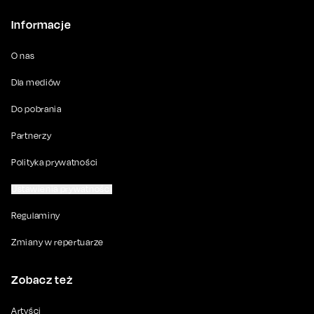
Informacje
O nas
Dla mediów
Do pobrania
Partnerzy
Polityka prywatności
Ustawienia prywatności
Regulaminy
Zmiany w repertuarze
Zobacz też
Artyści