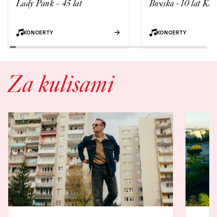
Lady Pank – 45 lat
Bovska - 10 lat Kak
KONCERTY
KONCERTY
Za kulisami