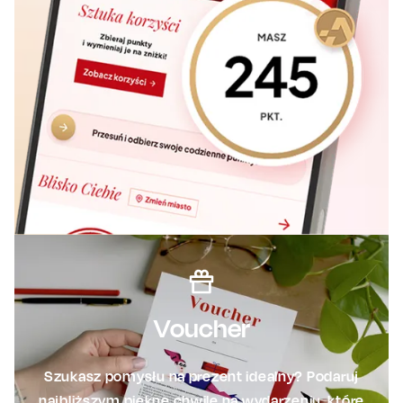
Voucher
Szukasz pomysłu na prezent idealny? Podaruj
najbliższym piękne chwile na wydarzeniu, które