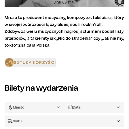
Mrozu to producent muzyczny, kompozytor, tekściarz, który
w swojej twórczości łączy blues, soul i rock’n’roll.
Zdobywca wielu muzycznych nagród, szturmem podbił listy
przebojów, a takie hity jak „Nic do stracenia” czy „Jak nie my,
to kto” zna cała Polska.
SZTUKA KORZYŚCI
Bilety na wydarzenia
Miasto
Data
Sortuj