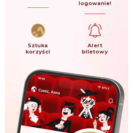
logowanie!
Sztuka
Alert
korzyści
biletowy