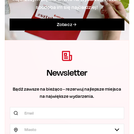
spodoba im się najbardziej!
Zobacz
Newsletter
Bądź zawsze na bieżąco - rezerwuj najlepsze miejsca
na największe wydarzenia.
Miasto