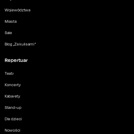
Województwa
Miasta
Sale
Blog „Za kulisami”
Repertuar
Teatr
Koncerty
Kabarety
Stand-up
Dla dzieci
Nowości