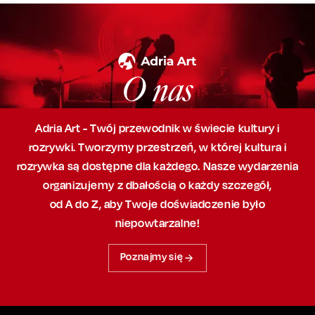
O nas
Adria Art - Twój przewodnik w świecie kultury i
rozrywki. Tworzymy przestrzeń,
w której
kultura i
rozrywka są dostępne dla każdego. Nasze wydarzenia
organizujemy
z dbałością
o każdy szczegół,
od A do Z, aby
Twoje doświadczenie było
niepowtarzalne!
Poznajmy się