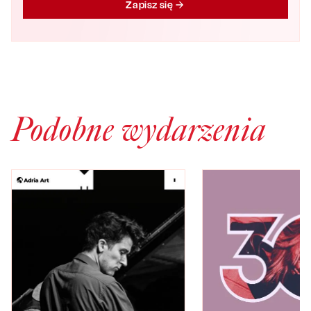
Zapisz się
Podobne wydarzenia