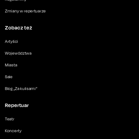
Zmiany w repertuarze
Zobacz też
Artyści
Województwa
Miasta
Sale
Blog „Za kulisami”
Repertuar
Teatr
Koncerty