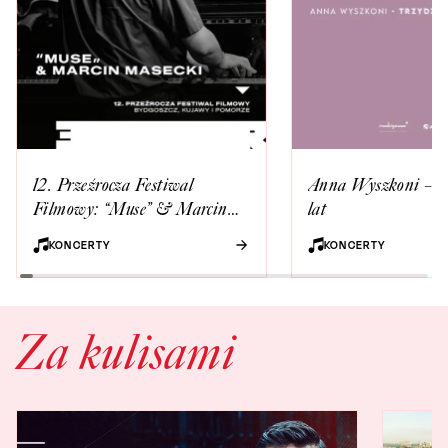
12. Przeźrocza Festiwal
Anna Wyszkoni – Tr
Filmowy: “Muse” & Marcin
lat
Masecki
KONCERTY
KONCERTY
Za kulisami