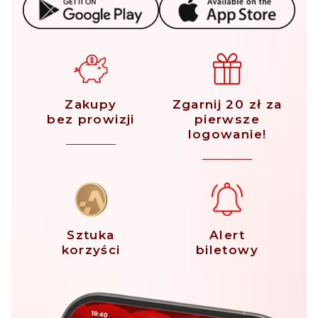
Zakupy
Zgarnij 20 zł za
bez prowizji
pierwsze
logowanie!
Sztuka
Alert
korzyści
biletowy