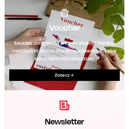
Voucher
Szukasz pomysłu na prezent idealny? Podaruj
najbliższym piękne chwile na wydarzeniu, które
spodoba im się najbardziej!
Zobacz
Newsletter