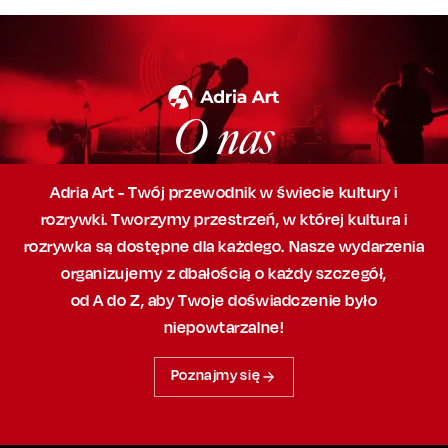
O nas
Adria Art - Twój przewodnik w świecie kultury i
rozrywki. Tworzymy przestrzeń,
w której
kultura i
rozrywka są dostępne dla każdego. Nasze wydarzenia
organizujemy
z dbałością
o każdy szczegół,
od A do Z, aby
Twoje doświadczenie było
niepowtarzalne!
Poznajmy się