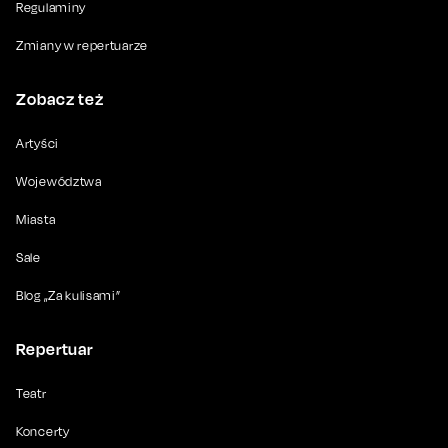
Regulaminy
Zmiany w repertuarze
Zobacz też
Artyści
Województwa
Miasta
Sale
Blog „Za kulisami”
Repertuar
Teatr
Koncerty