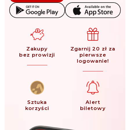
Zakupy
Zgarnij 20 zł za
bez prowizji
pierwsze
logowanie!
Sztuka
Alert
korzyści
biletowy