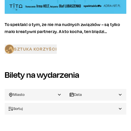
To spektakl o tym, że nie ma nudnych związków – są tylko
mało kreatywni partnerzy. A kto kocha, ten błądzi…
SZTUKA KORZYŚCI
Bilety na wydarzenia
Miasto
Data
Sortuj