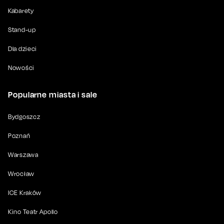
Kabarety
Stand-up
Dla dzieci
Nowości
Popularne miasta i sale
Bydgoszcz
Poznań
Warszawa
Wrocław
ICE Kraków
Kino Teatr Apollo