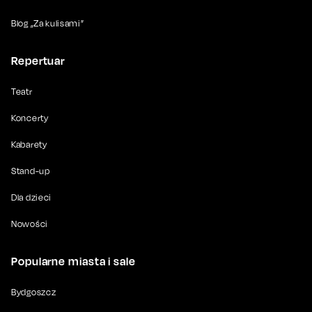
Blog „Za kulisami”
Repertuar
Teatr
Koncerty
Kabarety
Stand-up
Dla dzieci
Nowości
Popularne miasta i sale
Bydgoszcz