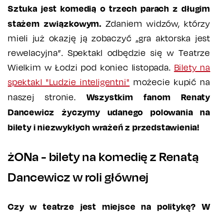
Sztuka jest komedią o trzech parach z długim
stażem związkowym.
Zdaniem widzów, którzy
mieli już okazję ją zobaczyć „gra aktorska jest
rewelacyjna”. Spektakl odbędzie się w Teatrze
Wielkim w Łodzi pod koniec listopada.
Bilety na
spektakl "Ludzie inteligentni"
możecie kupić na
Wszystkim fanom Renaty
naszej stronie.
Dancewicz życzymy udanego polowania na
bilety i niezwykłych wrażeń z przedstawienia!
żONa - bilety na komedię z Renatą
Dancewicz w roli głównej
Czy w teatrze jest miejsce na politykę? W