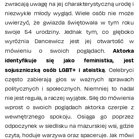
zwracają uwagę na jej charakterystyczną urodę i
niezwykle młody wygląd. Wiele osób nie może
uwierzyć, że gwiazda świętowała w tym roku
swoje 54 urodziny. Jednak tym, co głęboko
wyróżnia Dancewicz jest jej otwartość w
Aktorka
mówieniu o swoich poglądach.
identyfikuje się jako feministka, jest
sojuszniczką osób LGBT+ i ateistką
. Celebryci
często zabierają głos w ważnych sprawach
politycznych i społecznych. Niemniej to nadal
nie jest reguła, a raczej wyjątek. Siłę do mówienia
wprost o swoich poglądach aktorka czerpie z
wewnętrznego spokoju. Osiąga go poprzez
odpoczynek w siedlisku na mazurskiej wsi, gdzie
czyta, hoduje warzywa oraz spaceruje. Jak mówi