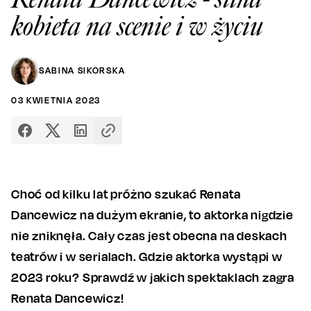
kobieta na scenie i w życiu
SABINA SIKORSKA
03
KWIETNIA
2023
Choć od kilku lat próżno szukać Renata
Dancewicz na dużym ekranie, to aktorka nigdzie
nie zniknęła. Cały czas jest obecna na deskach
teatrów i w serialach. Gdzie aktorka wystąpi w
2023 roku? Sprawdź w jakich spektaklach zagra
Renata Dancewicz!