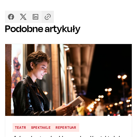
Podobne artykuły
TEATR
SPEKTAKLE
REPERTUAR