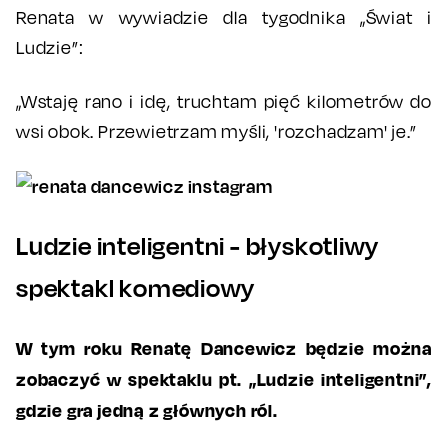
Renata w wywiadzie dla tygodnika „Świat i
Ludzie”:
„Wstaję rano i idę, truchtam pięć kilometrów do
wsi obok. Przewietrzam myśli, 'rozchadzam' je.”
Ludzie inteligentni - błyskotliwy
spektakl komediowy
W tym roku Renatę Dancewicz będzie można
zobaczyć w spektaklu pt. „Ludzie inteligentni”,
gdzie gra jedną z głównych ról.