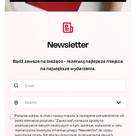
Newsletter
Bądź zawsze na bieżąco - rezerwuj najlepsze miejsca
na największe wydarzenia.
Miasto
Podanie adresu e-mail i nazwy miasta, a następnie potwierdzenie ich
przez kliknięcie przycisku "Zapisz się", oznacza zgodę na
przetwarzanie danych osobowych w tym zakresie, wyłącznie w celu
dostarczania biuletynu informacyjnego "Newsletter" do czasu
wycofania zgody. Szczegóły dotyczące przetwarzania danych