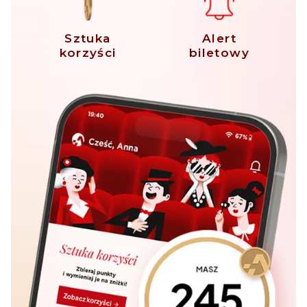
Sztuka
Alert
korzyści
biletowy