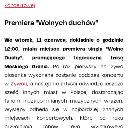
koncertowej
Premiera "Wolnych duchów"
We wtorek, 11 czerwca, dokładnie o godzinie
12:00, miała miejsce premiera singla "Wolne
Duchy", promującego tegoroczną trasę
Męskiego Grania.
Po raz pierwszy na żywo
piosenka wykonana zostanie podczas koncertu
w
Żywcu
, a następnie artyści odwiedzą jeszcze
sześć innych miast w Polsce, dostarczając
fanom niezapomnianych muzycznych wrażeń.
Występy odbędą się w najbardziej znanych
miejscach koncertowych, które co roku
przyciągają fanów tego wyjątkowego