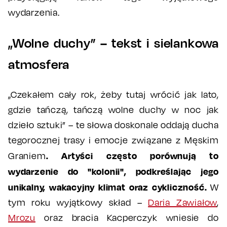
wydarzenia.
„Wolne duchy” – tekst i sielankowa
atmosfera
„Czekałem cały rok, żeby tutaj wrócić jak lato,
gdzie tańczą, tańczą wolne duchy w noc jak
dzieło sztuki” – te słowa doskonale oddają ducha
tegorocznej trasy i emocje związane z Męskim
. Artyści często porównują to
Graniem
wydarzenie do "kolonii", podkreślając jego
unikalny, wakacyjny klimat oraz cykliczność.
W
tym roku wyjątkowy skład –
Daria Zawiałow
,
Mrozu
oraz bracia Kacperczyk wniesie do