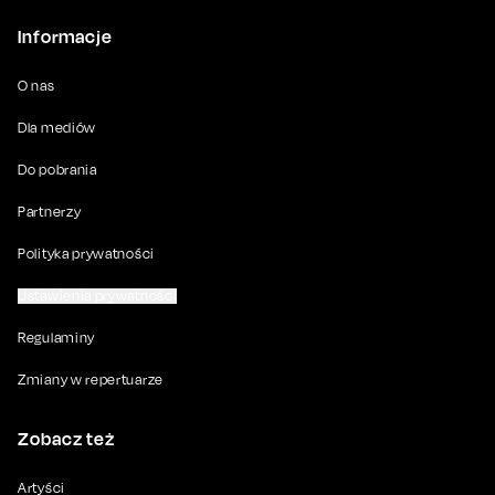
Informacje
O nas
Dla mediów
Do pobrania
Partnerzy
Polityka prywatności
Ustawienia prywatności
Regulaminy
Zmiany w repertuarze
Zobacz też
Artyści