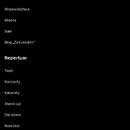
Województwa
Miasta
Sale
Blog „Za kulisami”
Repertuar
Teatr
Koncerty
Kabarety
Stand-up
Dla dzieci
Nowości