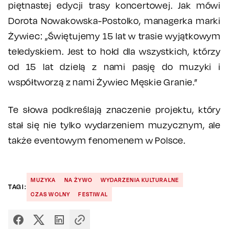
piętnastej edycji trasy koncertowej. Jak mówi
Dorota Nowakowska-Postolko, managerka marki
Żywiec: „Świętujemy 15 lat w trasie wyjątkowym
teledyskiem. Jest to hołd dla wszystkich, którzy
od 15 lat dzielą z nami pasję do muzyki i
współtworzą z nami Żywiec Męskie Granie.”
Te słowa podkreślają znaczenie projektu, który
stał się nie tylko wydarzeniem muzycznym, ale
także eventowym fenomenem w Polsce.
MUZYKA
NA ŻYWO
WYDARZENIA KULTURALNE
TAGI:
CZAS WOLNY
FESTIWAL