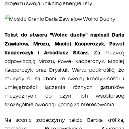
projektu swoją unikalną energię i styl.
Tekst do utworu "Wolne duchy" napisali Daria
Zawiałow, Mrozu, Maciej Kacperczyk, Paweł
Kacperczyk i Arkadiusz Sitarz.
Za muzykę
odpowiadają Mrozu, Paweł Kacperczyk, Maciej
Kacperczyk oraz Dryskull. Warto podkreślić, że
muzycy ci są znani ze swojej kreatywności i
umiejętności łączenia różnych gatunków
muzycznych, co czyni ich współpracę
szczególnie owocną i godną zainteresowania.
Na scenie zobaczymy także Bartka Królika,
Tomasza Brzozowskiego, Szymona