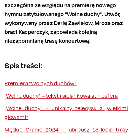
szczególna ze względu na premierę nowego
hymnu zatytułowanego "Wolne duchy". Utwór,
wykonywany przez Darię Zawiałow, Mroza oraz
braci Kacperczyk, zapowiada kolejną
niezapomnianą trasę koncertową!
Spis treści:
Premiera "Wolnych duchów"
„Wolne duchy” – tekst i sielankowa atmosfera
„Wolne duchy” – unikalny teledysk z „wielkimi
głowami”
Męskie Granie 2024 – jubileusz 15-lecia trasy