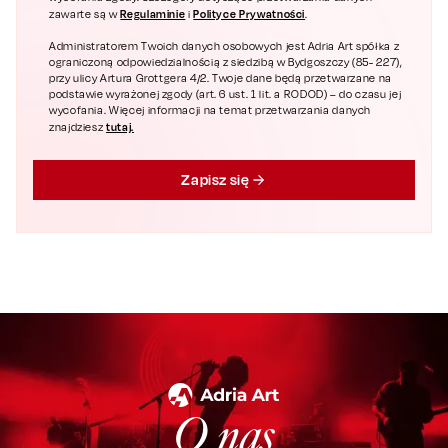
Regulaminie
Polityce Prywatności
zawarte są w
i
.
Administratorem Twoich danych osobowych jest Adria Art spółka z
ograniczoną odpowiedzialnością z siedzibą w Bydgoszczy (85- 227),
przy ulicy Artura Grottgera 4/2. Twoje dane będą przetwarzane na
podstawie wyrażonej zgody (art. 6 ust. 1 lit. a RODOD) – do czasu jej
wycofania. Więcej informacji na temat przetwarzania danych
tutaj.
znajdziesz
Zapisz się
O nas