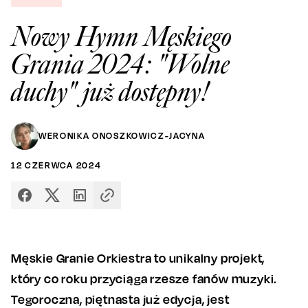
Nowy Hymn Męskiego
Grania 2024: "Wolne
duchy" już dostępny!
WERONIKA ONOSZKOWICZ-JACYNA
12
CZERWCA
2024
Męskie Granie Orkiestra to unikalny projekt,
który co roku przyciąga rzesze fanów muzyki.
Tegoroczna, piętnasta już edycja, jest