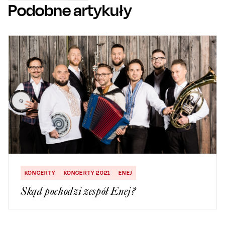
Podobne artykuły
KONCERTY
KONCERTY 2021
ENEJ
Skąd pochodzi zespół Enej?