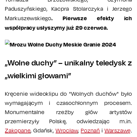
Paduszyńskiego, Kacpra Stolarczyka i Jerzego
. Pierwsze efekty ich
Markuszewskiego
współpracy usłyszymy już 29 czerwca.
„Wolne duchy” – unikalny teledysk z
„wielkimi głowami”
Kręcenie wideoklipu do "Wolnych duchów" było
wymagającym i czasochłonnym procesem.
Monumentalne rzeźby głów artystów
przemierzyły Polskę, odwiedzając m.in.
Zakopane
, Gdańsk,
Wrocław
,
Poznań
i
Warszawę
.