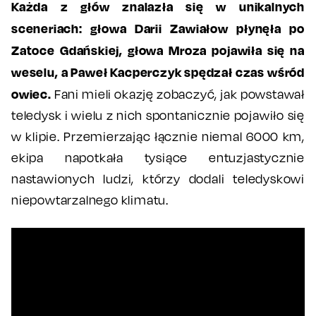
Każda z głów znalazła się w unikalnych
sceneriach: głowa Darii Zawiałow płynęła po
Zatoce Gdańskiej, głowa Mroza pojawiła się na
weselu, a Paweł Kacperczyk spędzał czas wśród
owiec.
Fani mieli okazję zobaczyć, jak powstawał
teledysk i wielu z nich spontanicznie pojawiło się
w klipie. Przemierzając łącznie niemal 6000 km,
ekipa napotkała tysiące entuzjastycznie
nastawionych ludzi, którzy dodali teledyskowi
niepowtarzalnego klimatu.