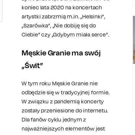
koniec lata 2020 na koncertach
artystki zabrzmią m.in. „Helsinki”,
„Szarówka”, „Nie dobiję się do
Ciebie” czy „Gdybym miała serce”.
Męskie Granie ma swój
„Świt”
W tym roku Męskie Granie nie
odbędzie się w tradycyjnej formie.
W związku z pandemią koncerty
zostały przeniesione do internetu.
Dla fanów cyklu jednym z
najważniejszych elementów jest