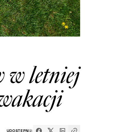
w letniej
 wakacji
UDOSTĘPNIJ: