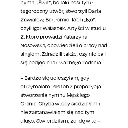
hymn. „Świt”, bo taki nosi tytuł
tegoroczny utwór, stworzyli Daria
Zawiałow, Bartłomiej Król i „Igo”,
czyli Igor Walaszek. Artyści w studiu
Ż, które prowadzi Katarzyna
Nosowska, opowiedzieli o pracy nad
singlem. Zdradzili także, czy nie bali
się podjęcia tak ważnego zadania.
– Bardzo się ucieszyłam, gdy
otrzymałam telefon z propozycją
stworzenia hymnu Męskiego
Grania. Chyba wtedy siedziałam i
nie zastanawiałam się nad tym
długo. Stwierdziłam, że idę w to –