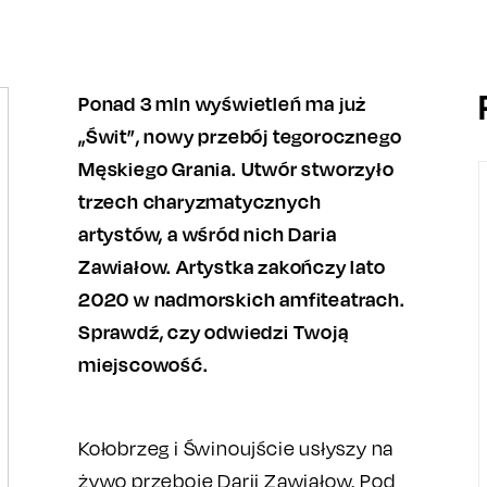
Ponad 3 mln wyświetleń ma już
„Świt”, nowy przebój tegorocznego
Męskiego Grania. Utwór stworzyło
trzech charyzmatycznych
artystów, a wśród nich Daria
Zawiałow. Artystka zakończy lato
2020 w nadmorskich amfiteatrach.
Sprawdź, czy odwiedzi Twoją
miejscowość.
Kołobrzeg i Świnoujście usłyszy na
żywo przeboje Darii Zawiałow. Pod