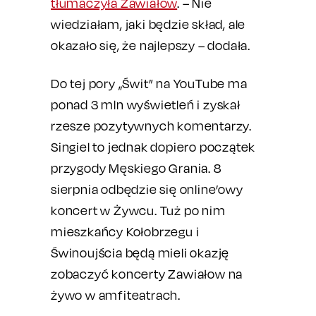
tłumaczyła Zawiałow
. – Nie
wiedziałam, jaki będzie skład, ale
okazało się, że najlepszy – dodała.
Do tej pory „Świt” na YouTube ma
ponad 3 mln wyświetleń i zyskał
rzesze pozytywnych komentarzy.
Singiel to jednak dopiero początek
przygody Męskiego Grania. 8
sierpnia odbędzie się online’owy
koncert w Żywcu. Tuż po nim
mieszkańcy Kołobrzegu i
Świnoujścia będą mieli okazję
zobaczyć koncerty Zawiałow na
żywo w amfiteatrach.