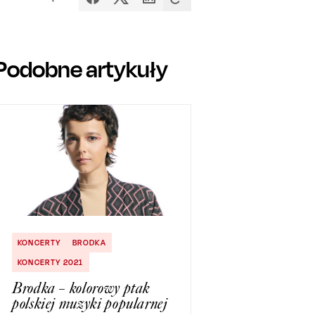
Podobne artykuły
KONCERTY
BRODKA
KONCERTY 2021
Brodka – kolorowy ptak
polskiej muzyki popularnej