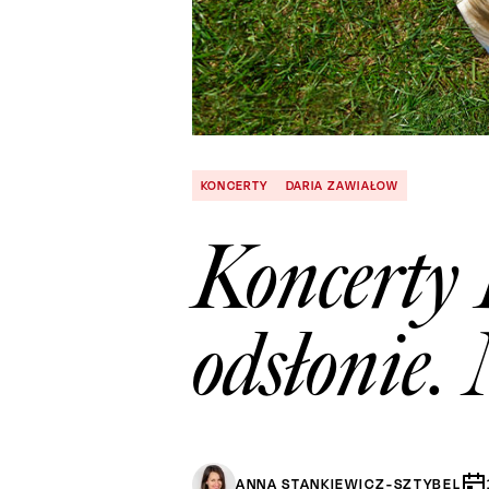
KONCERTY
DARIA ZAWIAŁOW
Koncerty 
odsłonie.
ANNA STANKIEWICZ-SZTYBEL