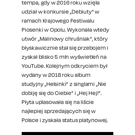
tempa, gdy w 2016 roku wzięła
udział w konkursie „Debiuty” w
ramach Krajowego Festiwalu
Piosenki w Opolu. Wykonała wtedy
utwór „Malinowy chruśniak”, który
błyskawicznie stał się przebojem i
zyskał blisko 5 mln wyświetleń na
YouTube. Kolejnym odkryciem był
wydany w 2018 roku album
studyjny „Helsinki” z singlami „Nie
dobiję się do Ciebie” i „Hej Hej!”.
Płyta uplasowała się na liście
najlepiej sprzedających się w
Polsce i zyskała status platynowej.