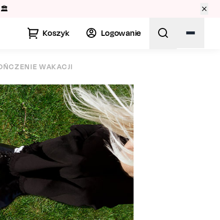
🏛️
Koszyk
Logowanie
KOŃCZENIE WAKACJI