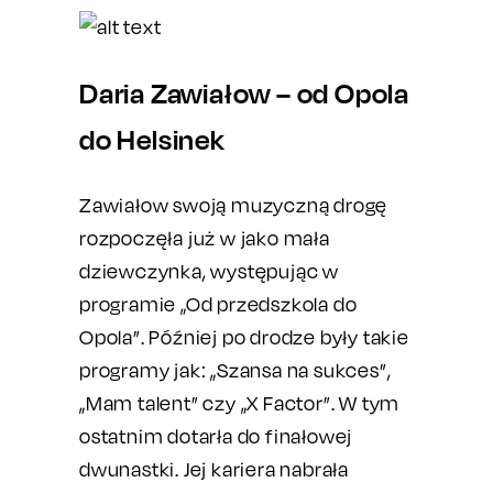
Daria Zawiałow – od Opola
do Helsinek
Zawiałow swoją muzyczną drogę
rozpoczęła już w jako mała
dziewczynka, występując w
programie „Od przedszkola do
Opola”. Później po drodze były takie
programy jak: „Szansa na sukces”,
„Mam talent” czy „X Factor”. W tym
ostatnim dotarła do finałowej
dwunastki. Jej kariera nabrała